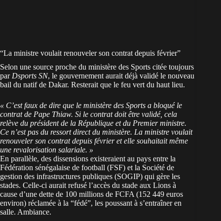
“La ministre voulait renouveler son contrat depuis février”
Selon une source proche du ministère des Sports citée toujours
par
Dsports SN
, le gouvernement aurait déjà validé le nouveau
bail du natif de Dakar. Resterait que le feu vert du haut lieu.
« C’est faux de dire que le ministère des Sports a bloqué le
contrat de Pape Thiaw. Si le contrat doit être validé, cela
relève du président de la République et du Premier ministre.
Ce n’est pas du ressort direct du ministère. La ministre voulait
renouveler son contrat depuis février et elle souhaitait même
une revalorisation salariale. »
En parallèle, des dissensions existeraient au pays entre la
Fédération sénégalaise de football (FSF) et la Société de
gestion des infrastructures publiques (SOGIP) qui gère les
stades. Celle-ci aurait refusé l’accès du stade aux Lions à
cause d’une dette de 100 millions de FCFA (152 449 euros
environ) réclamée à la “fédé”, les poussant à s’entraîner en
salle. Ambiance.