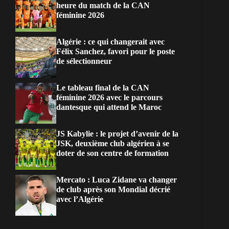
heure du match de la CAN
féminine 2026
Algérie : ce qui changerait avec
Félix Sanchez, favori pour le poste
de sélectionneur
Le tableau final de la CAN
féminine 2026 avec le parcours
dantesque qui attend le Maroc
JS Kabylie : le projet d’avenir de la
JSK, deuxième club algérien à se
doter de son centre de formation
Mercato : Luca Zidane va changer
de club après son Mondial décrié
avec l’Algérie