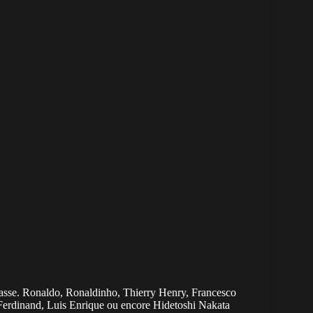
e passe. Ronaldo, Ronaldinho, Thierry Henry, Francesco
 Ferdinand, Luis Enrique ou encore Hidetoshi Nakata