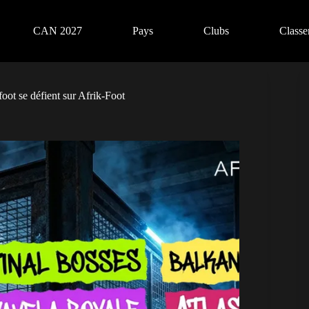
CAN 2027
Pays
Clubs
Class
oot se défient sur Afrik-Foot