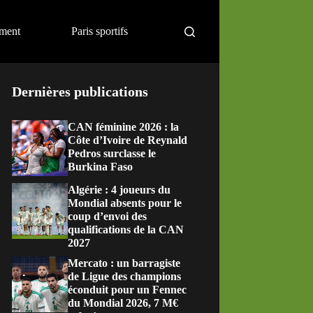
ement
Paris sportifs
Dernières publications
CAN féminine 2026 : la
Côte d’Ivoire de Reynald
Pedros surclasse le
Burkina Faso
Algérie : 4 joueurs du
Mondial absents pour le
coup d’envoi des
qualifications de la CAN
2027
Mercato : un barragiste
de Ligue des champions
éconduit pour un Fennec
du Mondial 2026, 7 M€