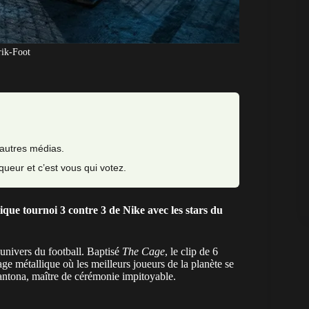
rik-Foot
 autres médias.
nqueur et c’est vous qui votez.
ique tournoi 3 contre 3 de Nike avec les stars du
univers du football. Baptisé
The Cage
, le clip de 6
ge métallique où les meilleurs joueurs de la planète se
 Cantona, maître de cérémonie impitoyable.