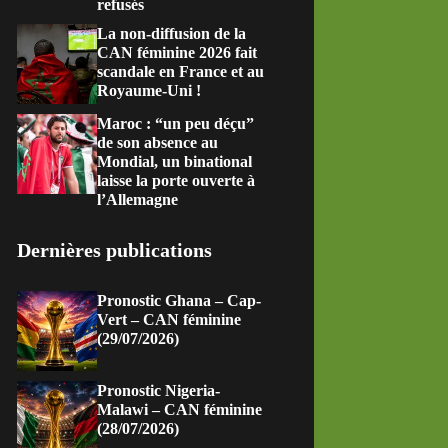
refusés
La non-diffusion de la
CAN féminine 2026 fait
scandale en France et au
Royaume-Uni !
Maroc : “un peu déçu”
de son absence au
Mondial, un binational
laisse la porte ouverte à
l’Allemagne
Dernières publications
Pronostic Ghana – Cap-
Vert – CAN féminine
(29/07/2026)
Pronostic Nigeria-
Malawi – CAN féminine
(28/07/2026)