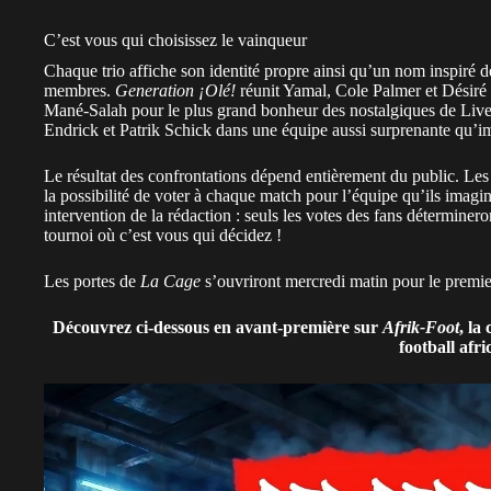
C’est vous qui choisissez le vainqueur
Chaque trio affiche son identité propre ainsi qu’un nom inspiré de
membres.
Generation ¡Olé!
réunit Yamal, Cole Palmer et Désir
Mané-Salah pour le plus grand bonheur des nostalgiques de
Live
Endrick et Patrik Schick dans une équipe aussi surprenante qu’im
Le résultat des confrontations dépend entièrement du public. Les 
la possibilité de voter à chaque match pour l’équipe qu’ils imag
intervention de la rédaction : seuls les votes des fans déterminer
tournoi où c’est vous qui décidez !
Les portes de
La Cage
s’ouvriront mercredi matin pour le premier
Découvrez ci-dessous en avant-première sur
Afrik-Foot
, la
football afri