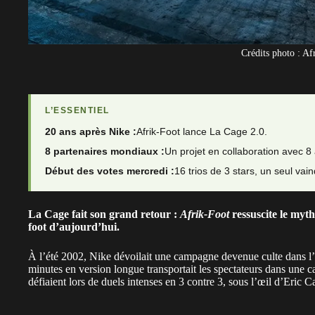
Crédits photo : Af
L’ESSENTIEL
20 ans après Nike :
Afrik-Foot lance La Cage 2.0.
8 partenaires mondiaux :
Un projet en collaboration avec 8
Début des votes mercredi :
16 trios de 3 stars, un seul vai
La Cage fait son grand retour :
Afrik-Foot
ressuscite le myth
foot d’aujourd’hui.
À l’été 2002, Nike dévoilait une campagne devenue culte dans l’
minutes en version longue transportait les spectateurs dans une ca
défiaient lors de duels intenses en 3 contre 3, sous l’œil d’Eric