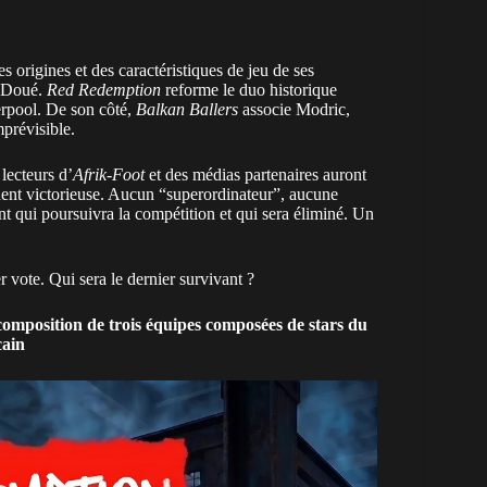
s origines et des caractéristiques de jeu de ses
é Doué.
Red Redemption
reforme le duo historique
rpool
. De son côté,
Balkan Ballers
associe Modric,
prévisible.
lecteurs d’
Afrik-Foot
et des médias partenaires auront
inent victorieuse. Aucun “superordinateur”, aucune
ont qui poursuivra la compétition et qui sera éliminé. Un
 vote. Qui sera le dernier survivant ?
 composition de trois équipes composées de stars du
cain