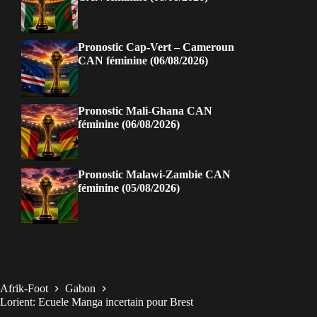
Pronostic Cap-Vert – Cameroun
CAN féminine (06/08/2026)
Pronostic Mali-Ghana CAN
féminine (06/08/2026)
Pronostic Malawi-Zambie CAN
féminine (05/08/2026)
Afrik-Foot
Gabon
Lorient: Ecuele Manga incertain pour Brest