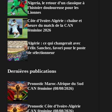
Nigeria, le retour d’un classique à
l’histoire douloureuse pour les
Lionnes
Côte d’Ivoire-Algérie : chaîne et
heure du match de la CAN
féminine 2026
Algérie : ce qui changerait avec
Félix Sanchez, favori pour le poste
de sélectionneur
Dernières publications
Pronostic Maroc-Afrique du Sud
CAN féminine (08/08/2026)
Pronostic Côte d’Ivoire-Algérie
CAN féminine (08/08/2026)