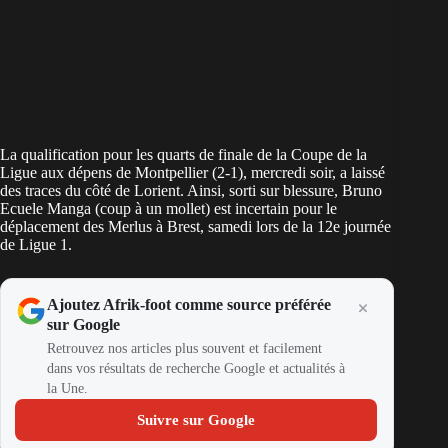
La qualification pour les quarts de finale de la Coupe de la
Ligue aux dépens de Montpellier (2-1), mercredi soir, a laissé
des traces du côté de Lorient. Ainsi, sorti sur blessure, Bruno
Ecuele Manga (coup à un mollet) est incertain pour le
déplacement des Merlus à Brest, samedi lors de la 12e journée
de Ligue 1.
Ajoutez Afrik-foot comme source préférée
sur Google
Retrouvez nos articles plus souvent et facilement
dans vos résultats de recherche Google et actualités à
la Une.
Suivre sur Google