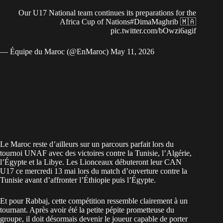
Our U17 National team continues its preparations for the
Africa Cup of Nations
#DimaMaghrib
🇲🇦
pic.twitter.com/bOwzi6agif
— Équipe du Maroc (@EnMaroc)
May 11, 2026
Le Maroc reste d’ailleurs sur un parcours parfait lors du
tournoi UNAF avec des victoires contre la Tunisie, l’Algérie,
l’Égypte et la Libye. Les Lionceaux débuteront leur CAN
U17 ce mercredi 13 mai lors du
match d’ouverture contre la
Tunisie
avant d’affronter l’Éthiopie puis l’Égypte.
Et pour Rabbaj, cette compétition ressemble clairement à un
tournant. Après avoir été la petite pépite prometteuse du
groupe, il doit désormais devenir le joueur capable de porter