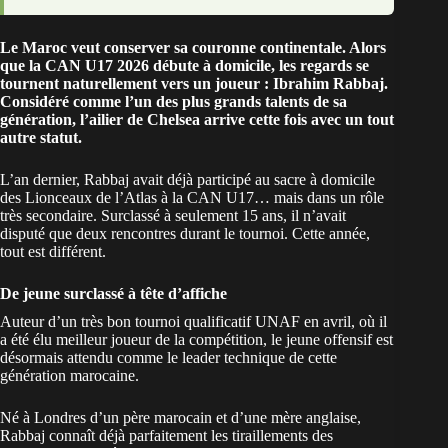
Le Maroc veut conserver sa couronne continentale. Alors
que la CAN U17 2026 débute à domicile, les regards se
tournent naturellement vers un joueur : Ibrahim Rabbaj.
Considéré comme l’un des plus grands talents de sa
génération, l’ailier de Chelsea arrive cette fois avec un tout
autre statut.
L’an dernier, Rabbaj avait déjà participé au sacre à domicile
des Lionceaux de l’Atlas à la CAN U17… mais dans un rôle
très secondaire. Surclassé à seulement 15 ans, il n’avait
disputé que deux rencontres durant le tournoi. Cette année,
tout est différent.
De jeune surclassé à tête d’affiche
Auteur d’un très bon
tournoi qualificatif UNAF
en avril, où il
a été élu meilleur joueur de la compétition, le jeune offensif est
désormais attendu comme le leader technique de cette
génération marocaine.
Né à Londres d’un père marocain et d’une mère anglaise,
Rabbaj connaît déjà parfaitement les tiraillements des