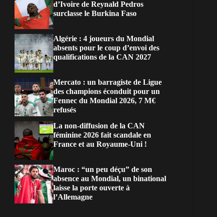
d’Ivoire de Reynald Pedros
surclasse le Burkina Faso
Algérie : 4 joueurs du Mondial
absents pour le coup d’envoi des
qualifications de la CAN 2027
Mercato : un barragiste de Ligue
des champions éconduit pour un
Fennec du Mondial 2026, 7 M€
refusés
La non-diffusion de la CAN
féminine 2026 fait scandale en
France et au Royaume-Uni !
Maroc : “un peu déçu” de son
absence au Mondial, un binational
laisse la porte ouverte à
l’Allemagne