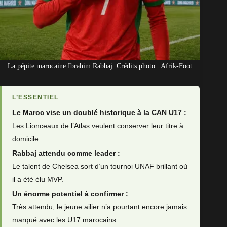
La pépite marocaine Ibrahim Rabbaj. Crédits photo : Afrik-Foot
L’ESSENTIEL
Le Maroc vise un doublé historique à la CAN U17 :
Les Lionceaux de l’Atlas veulent conserver leur titre à
domicile.
Rabbaj attendu comme leader :
Le talent de Chelsea sort d’un tournoi UNAF brillant où
il a été élu MVP.
Un énorme potentiel à confirmer :
Très attendu, le jeune ailier n’a pourtant encore jamais
marqué avec les U17 marocains.