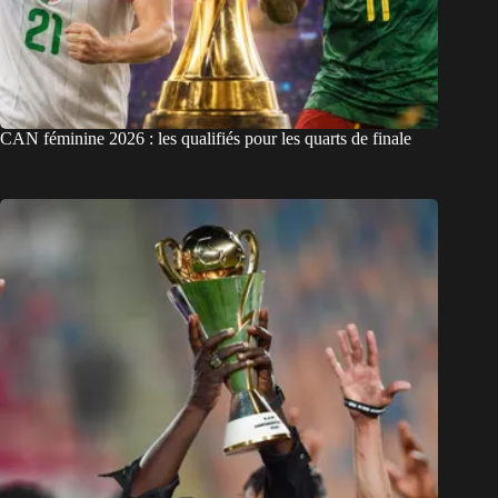
CAN féminine 2026 : les qualifiés pour les quarts de finale