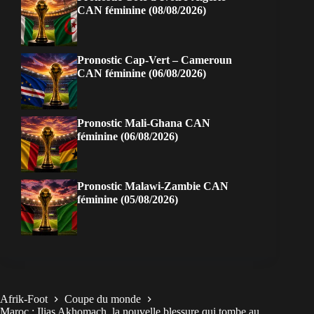
CAN féminine (08/08/2026)
Pronostic Cap-Vert – Cameroun
CAN féminine (06/08/2026)
Pronostic Mali-Ghana CAN
féminine (06/08/2026)
Pronostic Malawi-Zambie CAN
féminine (05/08/2026)
Afrik-Foot
Coupe du monde
Maroc : Ilias Akhomach, la nouvelle blessure qui tombe au