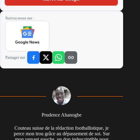
Suivez-nous sur :
Partager sur :
Prudence Ahanogbe
Couteau suisse de la rédaction footballistique, je
perce mon trou grâce au dépassement de soi. Sur
mon versant gauche, un don indescriptible pour