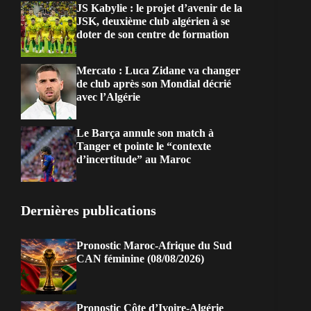
JS Kabylie : le projet d’avenir de la
JSK, deuxième club algérien à se
doter de son centre de formation
Mercato : Luca Zidane va changer
de club après son Mondial décrié
avec l’Algérie
Le Barça annule son match à
Tanger et pointe le “contexte
d’incertitude” au Maroc
Dernières publications
Pronostic Maroc-Afrique du Sud
CAN féminine (08/08/2026)
Pronostic Côte d’Ivoire-Algérie