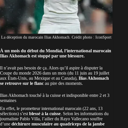
La déception du marocain Ilias Akhomach. Crédit photo : IconSport
À un mois du début du Mondial, l’international marocain
Ilias Akhomach est stoppé par une blessure.
Il n’avait pas besoin de ça. Alors qu’il aspire à disputer la
Coupe du monde 2026
dans un mois (du 11 juin au 19 juillet
aux États-Unis, au Mexique et au Canada),
Ilias Akhomach
se retrouve sur le flanc
au pire des moments.
Ilias Akhomach touché à la cuisse et indisponible entre 2 et 3
semaines
En effet, le prometteur international
marocain
(22 ans, 13
sélections) s’est
blessé à la cuisse
. Selon les informations du
journaliste Pablo Villa, l’ailier du Rayo Vallecano souffre
d’une
déchirure musculaire au quadriceps de la jambe