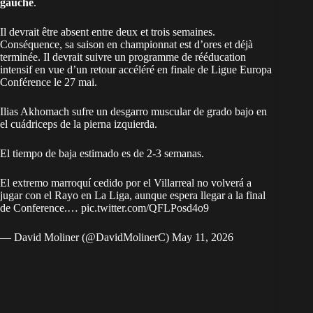
gauche
.
Il devrait être absent entre deux et trois semaines.
Conséquence, sa saison en championnat est d’ores et déjà
terminée. Il devrait suivre un programme de rééducation
intensif en vue d’un retour accéléré en finale de Ligue Europa
Conférence le 27 mai.
Ilias Akhomach sufre un desgarro muscular de grado bajo en
el cuádriceps de la pierna izquierda.
El tiempo de baja estimado es de 2-3 semanas.
El extremo marroquí cedido por el Villarreal no volverá a
jugar con el Rayo en La Liga, aunque espera llegar a la final
de Conference.…
pic.twitter.com/QFLPosd4o9
— David Moliner (@DavidMolinerC)
May 11, 2026