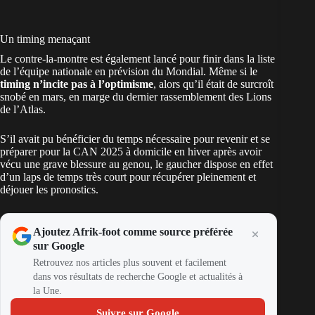
Un timing menaçant
Le contre-la-montre est également lancé pour finir dans la liste
de l’équipe nationale en prévision du Mondial. Même si le
timing n’incite pas à l’optimisme
, alors qu’il était de surcroît
snobé en mars, en marge du dernier rassemblement des Lions
de l’Atlas.
S’il avait pu bénéficier du temps nécessaire pour revenir et se
préparer pour la CAN 2025 à domicile en hiver après avoir
vécu une grave blessure au genou, le gaucher dispose en effet
d’un laps de temps très court pour récupérer pleinement et
déjouer les pronostics.
Ajoutez Afrik-foot comme source préférée
sur Google
Retrouvez nos articles plus souvent et facilement
dans vos résultats de recherche Google et actualités à
la Une.
Suivre sur Google