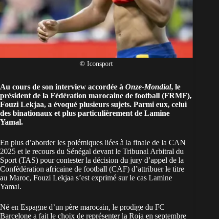
© Iconsport
Au cours de son interview accordée à
Onze-Mondial
, le
président de la Fédération marocaine de football (FRMF),
Fouzi Lekjaa, a évoqué plusieurs sujets. Parmi eux, celui
des binationaux et plus particulièrement de Lamine
Yamal.
En plus d’aborder les polémiques liées à la finale de la CAN
2025 et le
recours du Sénégal devant le Tribunal Arbitral du
Sport (TAS)
pour contester la décision du jury d’appel de la
Confédération africaine de football (CAF) d’attribuer le titre
au Maroc, Fouzi Lekjaa s’est exprimé sur le cas
Lamine
Yamal
.
Né en Espagne d’un père marocain, le prodige du FC
Barcelone a fait le choix de représenter la Roja en septembre