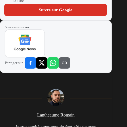
la Une.
Suivre sur Google
Suivez-nous sur :
Partager sur :
Lantheaume Romain
Je suis tombé amoureux du foot africain avec