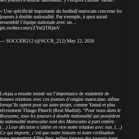
« Une spécificité importante du football marocain concerne les
joueurs à double nationalité. Par exemple, à quoi aurait
ressemblé l’équipe nationale avec un…
pic.twitter.com/yZYuQTRjmV
— SOCCER212 (@SCCR_212)
May 22, 2026
Lekjaa a ensuite insisté sur l’importance de maintenir de
bonnes relations avec ces joueurs d’origine marocaine, même
lorsqu’ils optent pour un autre projet, comme Yamal et plus
récemment Thiago Pitarch (Real Madrid). “
Pour nous dans le
Royaume, tous les joueurs à double nationalité qui possèdent
la nationalité marocaine sont des Marocains à part entière.
(…) Leur décision n’altère en rien notre relation avec eux. (…)
Ce qui importe, c’est que notre histoire et notre civilisation
nous permettent d’être fiers, même lorsque des joueurs issus