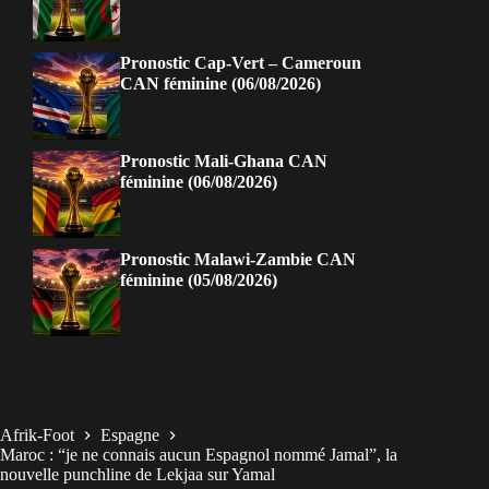
Pronostic Cap-Vert – Cameroun
CAN féminine (06/08/2026)
Pronostic Mali-Ghana CAN
féminine (06/08/2026)
Pronostic Malawi-Zambie CAN
féminine (05/08/2026)
Afrik-Foot
Espagne
Maroc : “je ne connais aucun Espagnol nommé Jamal”, la
nouvelle punchline de Lekjaa sur Yamal