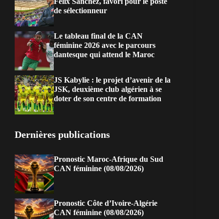
Félix Sanchez, favori pour le poste
de sélectionneur
Le tableau final de la CAN
féminine 2026 avec le parcours
dantesque qui attend le Maroc
JS Kabylie : le projet d’avenir de la
JSK, deuxième club algérien à se
doter de son centre de formation
Dernières publications
Pronostic Maroc-Afrique du Sud
CAN féminine (08/08/2026)
Pronostic Côte d’Ivoire-Algérie
CAN féminine (08/08/2026)