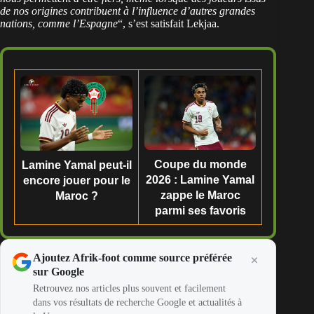
de nos origines contribuent à l’influence d’autres grandes
nations, comme l’Espagne
“, s’est satisfait Lekjaa.
Coupe du monde
Lamine Yamal peut-il
2026 : Lamine Yamal
encore jouer pour le
zappe le Maroc
Maroc ?
parmi ses favoris
Ajoutez Afrik-foot comme source préférée
sur Google
Retrouvez nos articles plus souvent et facilement
dans vos résultats de recherche Google et actualités à