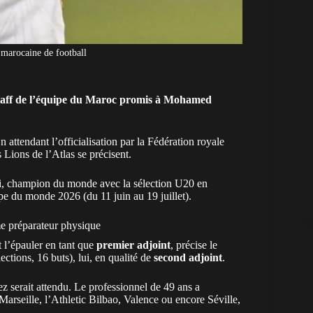
 marocaine de football
staff de l’équipe du Maroc promis à Mohamed
En attendant l’officialisation par la Fédération royale
Lions de l’Atlas se précisent.
i, champion du monde avec la sélection U20 en
upe du monde 2026 (du 11 juin au 19 juillet).
e préparateur physique
t l’épauler en tant que
premier adjoint
, précise le
ections, 16 buts), lui, en qualité de
second adjoint
.
z serait attendu. Le professionnel de 49 ans a
rseille, l’Athletic Bilbao, Valence ou encore Séville,