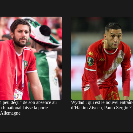
n peu déçu” de son absence au
Wydad : qui est le nouvel entraîn
 binational laisse la porte
d’Hakim Ziyech, Paulo Sergio ?
l’Allemagne