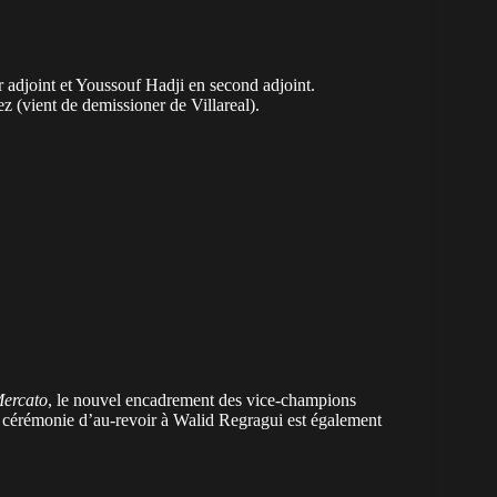
adjoint et Youssouf Hadji en second adjoint.
 (vient de demissioner de Villareal).
ercato
, le nouvel encadrement des vice-champions
ne cérémonie d’au-revoir à
Walid Regragui
est également