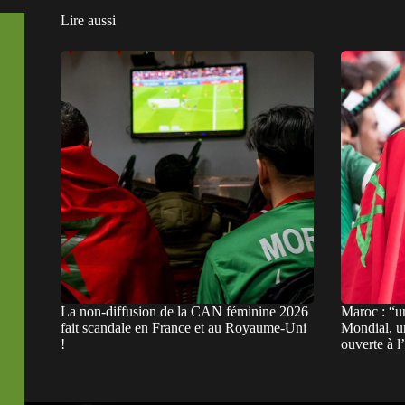
Lire aussi
La non-diffusion de la CAN féminine 2026
Maroc : “u
fait scandale en France et au Royaume-Uni
Mondial, un
!
ouverte à 