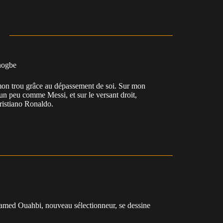
nogbe
e mon trou grâce au dépassement de soi. Sur mon
 un peu comme Messi, et sur le versant droit,
Cristiano Ronaldo.
amed Ouahbi, nouveau sélectionneur, se dessine