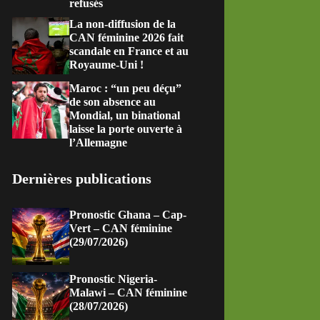
refusés
La non-diffusion de la
CAN féminine 2026 fait
scandale en France et au
Royaume-Uni !
Maroc : “un peu déçu”
de son absence au
Mondial, un binational
laisse la porte ouverte à
l’Allemagne
Dernières publications
Pronostic Ghana – Cap-
Vert – CAN féminine
(29/07/2026)
Pronostic Nigeria-
Malawi – CAN féminine
(28/07/2026)