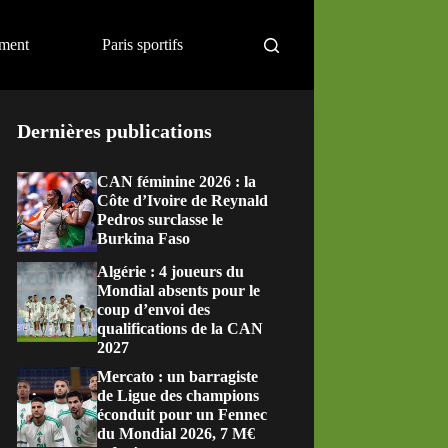
ement
Paris sportifs
Dernières publications
CAN féminine 2026 : la
Côte d’Ivoire de Reynald
Pedros surclasse le
Burkina Faso
Algérie : 4 joueurs du
Mondial absents pour le
coup d’envoi des
qualifications de la CAN
2027
Mercato : un barragiste
de Ligue des champions
éconduit pour un Fennec
du Mondial 2026, 7 M€