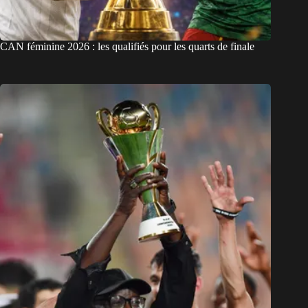
CAN féminine 2026 : les qualifiés pour les quarts de finale