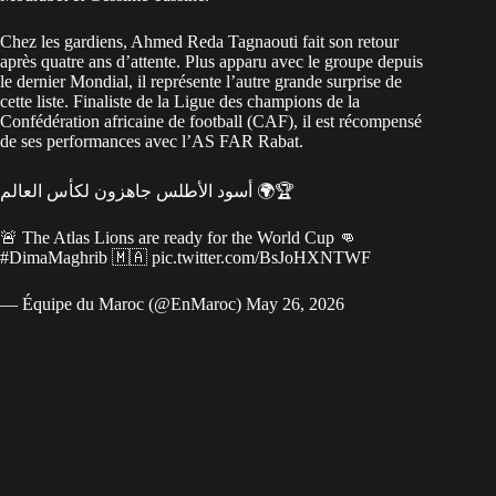
Chez les gardiens, Ahmed Reda Tagnaouti fait son retour
après quatre ans d’attente. Plus apparu avec le groupe depuis
le dernier Mondial, il représente l’autre grande surprise de
cette liste. Finaliste de la Ligue des champions de la
Confédération africaine de football (CAF), il est récompensé
de ses performances avec l’AS FAR Rabat.
أسود الأطلس جاهزون لكأس العالم 🌍🏆
🚨 The Atlas Lions are ready for the World Cup 👊
#DimaMaghrib
🇲🇦
pic.twitter.com/BsJoHXNTWF
— Équipe du Maroc (@EnMaroc)
May 26, 2026