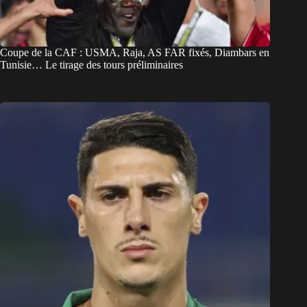
Coupe de la CAF : USMA, Raja, AS FAR fixés, Diambars en
Tunisie… Le tirage des tours préliminaires