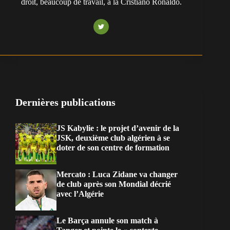
droit, beaucoup de travail, à la Cristiano Ronaldo.
Dernières publications
JS Kabylie : le projet d’avenir de la
JSK, deuxième club algérien à se
doter de son centre de formation
Mercato : Luca Zidane va changer
de club après son Mondial décrié
avec l’Algérie
Le Barça annule son match à