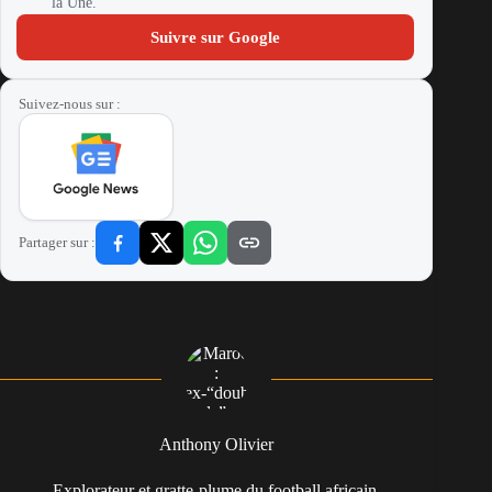
la Une.
Suivre sur Google
Suivez-nous sur :
Partager sur :
Anthony Olivier
Explorateur et gratte-plume du football africain,