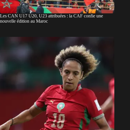
Les CAN U17 U20, U23 attribuées : la CAF confie une
nouvelle édition au Maroc