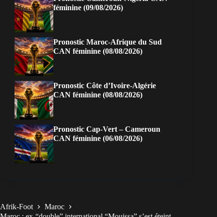
féminine (09/08/2026)
Pronostic Maroc-Afrique du Sud
CAN féminine (08/08/2026)
Pronostic Côte d’Ivoire-Algérie
CAN féminine (08/08/2026)
Pronostic Cap-Vert – Cameroun
CAN féminine (06/08/2026)
Afrik-Foot
Maroc
Maroc : ex-“double” international “Mouissa” s’est éteint