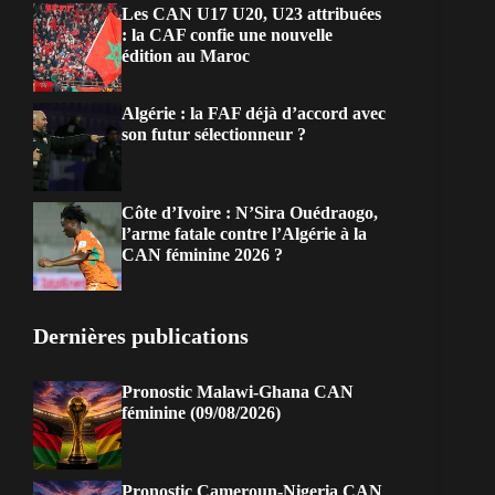
Les CAN U17 U20, U23 attribuées
: la CAF confie une nouvelle
édition au Maroc
Algérie : la FAF déjà d’accord avec
son futur sélectionneur ?
Côte d’Ivoire : N’Sira Ouédraogo,
l’arme fatale contre l’Algérie à la
CAN féminine 2026 ?
Dernières publications
Pronostic Malawi-Ghana CAN
féminine (09/08/2026)
Pronostic Cameroun-Nigeria CAN