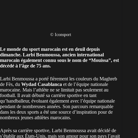
© Iconsport
Le monde du sport
marocain
est en deuil depuis
dimanche. Larbi Benmoussa, ancien international
marocain également connu sous le nom de “Mouissa”, est
décédé à l’âge de 75 ans.
Larbi Benmoussa a porté fièrement les couleurs du Maghreb
de Fès, du
Wydad Casablanca
et de l’équipe nationale
marocaine. Mais l’athlète ne se limitait pas seulement au
football. Il avait débuté sa carrière sportive en tant
qu’handballeur, évoluant également avec l’équipe nationale
pendant de nombreuses années. Son parcours remarquable
dans les deux sports a été une source d’inspiration pour de
nombreux jeunes athlètes marocains.
Après sa carrière sportive, Larbi Benmoussa avait décidé de
s’établir aux États-Unis, mais son amour pour son pays l’avait