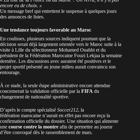
encore eu de choix. »
Un message bref qui entretient le suspense à quelques jours
des annonces de listes.
Une tendance toujours favorable au Maroc
En coulisses, plusieurs sources indiquent pourtant que la
décision serait déjà largement orientée vers le Maroc suite à la
visite à Lille du sélectionneur Mohamed Ouahbi et du
président de la Fédération Marocaine Fouzi Lekjaa
la semaine
dernière. Les discussions avec auraient été positives et le
projet sportif présenté au jeune milieu aurait convaincu son
entourage.
À ce stade, la seule étape administrative encore attendue
concernerait la validation officielle par la
FIFA
du
changement de nationalité sportive.
D’après le compte spécialisé
Soccer212
, la
fédération marocaine n’aurait en effet pas encore reçu la
confirmation officielle du dossier. Une situation qui alimente
une
course contre la montre
afin de permettre au joueur
d’être convoqué dès le rassemblement de mars.