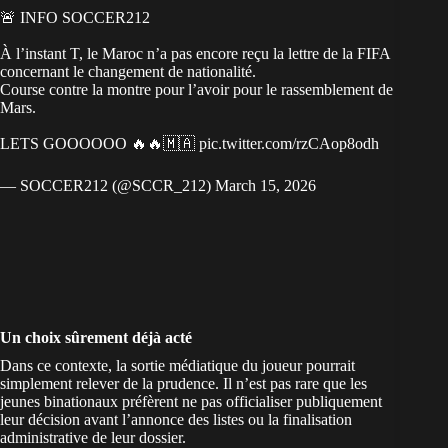
🚨 INFO SOCCER212
À l’instant T, le Maroc n’a pas encore reçu la lettre de la FIFA
concernant le changement de nationalité.
Course contre la montre pour l’avoir pour le rassemblement de
Mars.
LETS GOOOOOO 🔥🔥🇲🇦
pic.twitter.com/rzCAop8odh
— SOCCER212 (@SCCR_212)
March 15, 2026
Un choix sûrement déjà acté
Dans ce contexte, la sortie médiatique du joueur pourrait
simplement relever de la prudence. Il n’est pas rare que les
jeunes binationaux préfèrent ne pas officialiser publiquement
leur décision avant l’annonce des listes ou la finalisation
administrative de leur dossier.