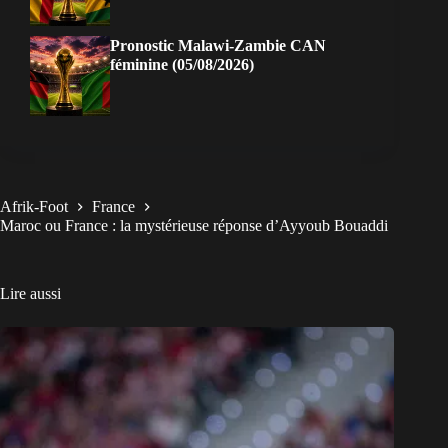
Pronostic Malawi-Zambie CAN
féminine (05/08/2026)
Afrik-Foot
France
Maroc ou France : la mystérieuse réponse d’Ayyoub Bouaddi
Lire aussi