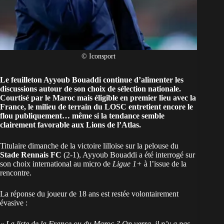
© Iconsport
Le feuilleton Ayyoub Bouaddi continue d’alimenter les
discussions autour de son choix de sélection nationale.
Courtisé par le Maroc mais éligible en premier lieu avec la
France, le milieu de terrain du LOSC entretient encore le
flou publiquement… même si la tendance semble
clairement favorable aux Lions de l’Atlas.
Titulaire dimanche de la victoire lilloise sur la pelouse du
Stade Rennais FC
(2-1),
Ayyoub Bouaddi
a été interrogé sur
son choix international au micro de
Ligue 1+
à l’issue de la
rencontre.
La réponse du joueur de 18 ans est restée volontairement
évasive :
« La liste de la France ou du Maroc ? On verra, il n’y a pas