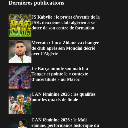
Dernières publications
JS Kabylie : le projet d’avenir de la
JSK, deuxième club algérien à se
doter de son centre de formation
Mercato : Luca Zidane va changer
de club après son Mondial décrié
avec l’Algérie
Le Barça annule son match à
Tanger et pointe le « contexte
d’incertitude » au Maroc
CAN féminine 2026 : les qualifiés
pour les quarts de finale
CAN féminine 2026 : le Mali
éliminé, performance historique du