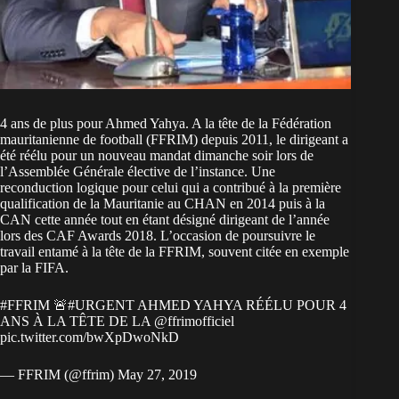
4 ans de plus pour Ahmed Yahya. A la tête de la Fédération
mauritanienne de football (FFRIM) depuis 2011, le dirigeant a
été réélu pour un nouveau mandat dimanche soir lors de
l’Assemblée Générale élective de l’instance. Une
reconduction logique pour celui qui a contribué à la première
qualification de la Mauritanie au CHAN en 2014 puis à la
CAN cette année tout en étant désigné dirigeant de l’année
lors des CAF Awards 2018. L’occasion de poursuivre le
travail entamé à la tête de la FFRIM, souvent citée en exemple
par la FIFA.
#FFRIM
🚨
#URGENT
AHMED YAHYA RÉÉLU POUR 4
ANS À LA TÊTE DE LA @ffrimofficiel
pic.twitter.com/bwXpDwoNkD
— FFRIM (@ffrim)
May 27, 2019