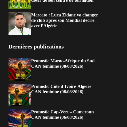
doter de son centre de formation
Mercato : Luca Zidane va changer
de club après son Mondial décrié
avec l’Algérie
Dernières publications
Pronostic Maroc-Afrique du Sud
CAN féminine (08/08/2026)
Pronostic Côte d’Ivoire-Algérie
CAN féminine (08/08/2026)
Pronostic Cap-Vert – Cameroun
CAN féminine (06/08/2026)