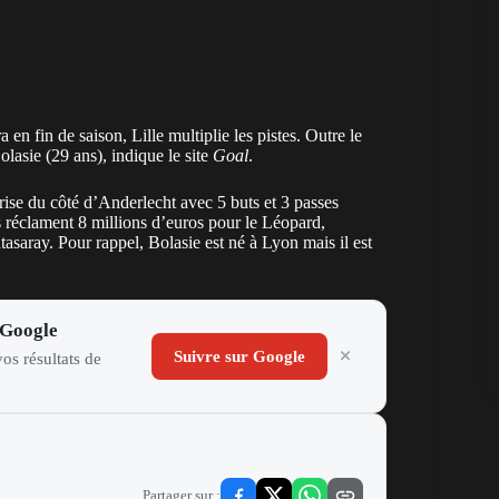
 en fin de saison, Lille multiplie les pistes. Outre le
asie (29 ans), indique le site
Goal
.
cerise du côté d’Anderlecht avec 5 buts et 3 passes
s réclament 8 millions d’euros pour le Léopard,
asaray. Pour rappel, Bolasie est né à Lyon mais il est
 Google
Suivre sur Google
os résultats de
Partager sur :