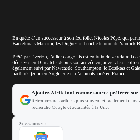
En quête d’un successeur à son feu follet Nicolas Pépé, qui partira
Barcelonais Malcom, les Dogues ont coché le nom de Yannick Bol
Prêté par Everton, l’ailier congolais est en train de se refaire la 
décisives en 16 matchs depuis son arrivée en janvier. Les Toffee
également suivi par Newcastle, Southampton, le Besiktas et Galat
parti très jeune en Angleterre et n’a jamais joué en France.
Ajoutez Afrik-foot comme source préférée sur
Retrouvez nos articles plus souvent et facilement dans v
recherche Google et actualités à la Une.
Suivez-nous sur :