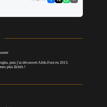
eaume
ogba, puis j’ai découvert Afrik-Foot en 2013.
es plus lâchés !