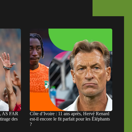
a, AS FAR
Côte d’Ivoire : 11 ans après, Hervé Renard
tirage des
est-il encore le fit parfait pour les Éléphants
?