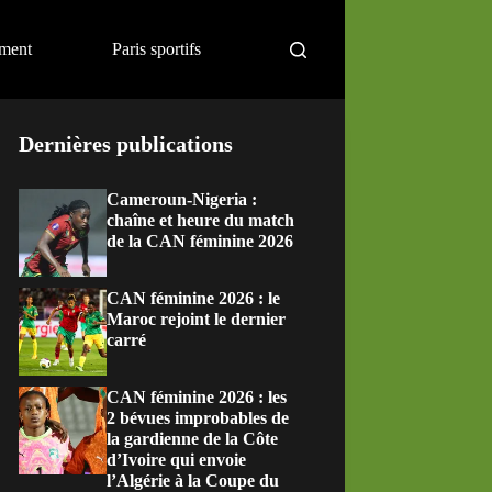
ement
Paris sportifs
Dernières publications
Cameroun-Nigeria :
chaîne et heure du match
de la CAN féminine 2026
CAN féminine 2026 : le
Maroc rejoint le dernier
carré
CAN féminine 2026 : les
2 bévues improbables de
la gardienne de la Côte
d’Ivoire qui envoie
l’Algérie à la Coupe du