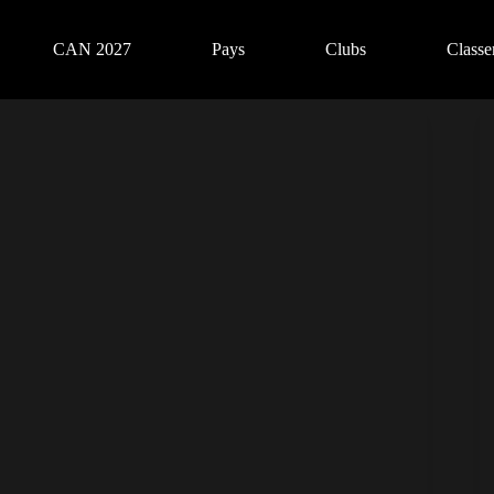
CAN 2027
Pays
Clubs
Class