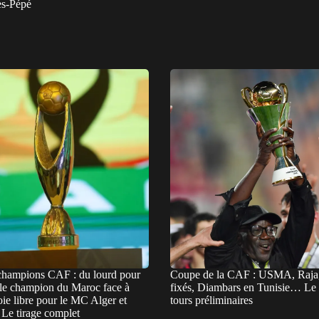
rès-Pépé
champions CAF : du lourd pour
Coupe de la CAF : USMA, Raj
e champion du Maroc face à
fixés, Diambars en Tunisie… Le 
ie libre pour le MC Alger et
tours préliminaires
e tirage complet