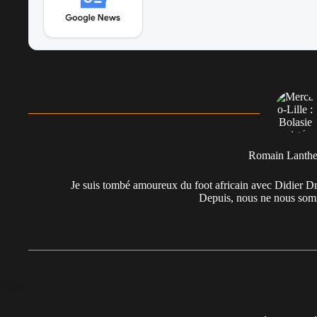
Romain Lanth
Je suis tombé amoureux du foot africain avec Didier Dr
Depuis, nous ne nous somm