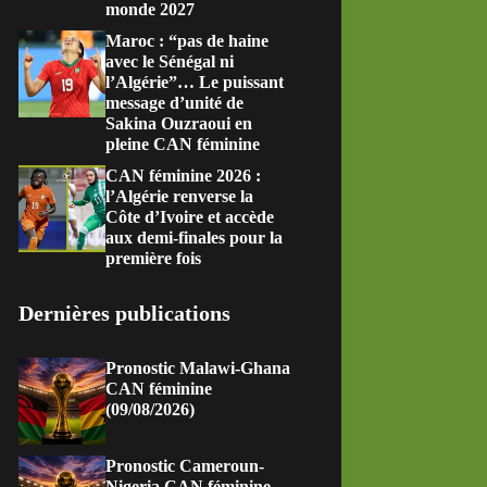
monde 2027
Maroc : “pas de haine
avec le Sénégal ni
l’Algérie”… Le puissant
message d’unité de
Sakina Ouzraoui en
pleine CAN féminine
CAN féminine 2026 :
l’Algérie renverse la
Côte d’Ivoire et accède
aux demi-finales pour la
première fois
Dernières publications
Pronostic Malawi-Ghana
CAN féminine
(09/08/2026)
Pronostic Cameroun-
Nigeria CAN féminine