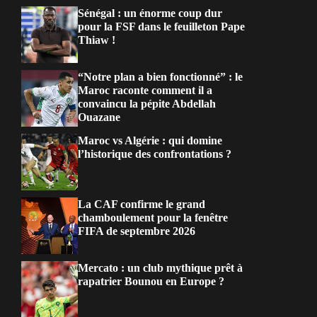
Sénégal : un énorme coup dur
pour la FSF dans le feuilleton Pape
Thiaw !
“Notre plan a bien fonctionné” : le
Maroc raconte comment il a
convaincu la pépite Abdellah
Ouazane
Maroc vs Algérie : qui domine
l’historique des confrontations ?
La CAF confirme le grand
chamboulement pour la fenêtre
FIFA de septembre 2026
Mercato : un club mythique prêt à
rapatrier Bounou en Europe ?