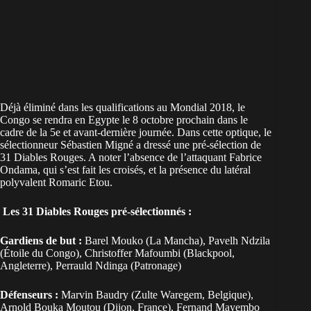
Déjà éliminé dans les qualifications au Mondial 2018, le
Congo se rendra en Egypte le 8 octobre prochain dans le
cadre de la 5e et avant-dernière journée. Dans cette optique, le
sélectionneur Sébastien Migné a dressé une pré-sélection de
31 Diables Rouges. A noter l’absence de l’attaquant Fabrice
Ondama, qui s’est fait les croisés, et la présence du latéral
polyvalent Romaric Etou.
Les 31 Diables Rouges pré-sélectionnés :
Gardiens de but :
Barel Mouko (La Mancha), Pavelh Ndzila
(Étoile du Congo), Christoffer Mafoumbi (Blackpool,
Angleterre), Perrauld Ndinga (Patronage)
Défenseurs :
Marvin Baudry (Zulte Waregem, Belgique),
Arnold Bouka Moutou (Dijon, France), Fernand Mayembo