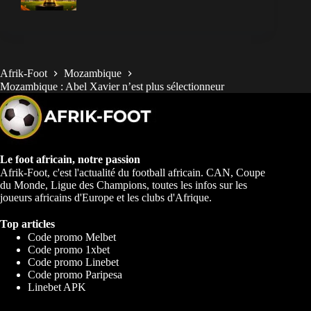
Afrik-Foot
Mozambique
Mozambique : Abel Xavier n’est plus sélectionneur
Le foot africain, notre passion
Afrik-Foot, c'est l'actualité du football africain. CAN, Coupe
du Monde, Ligue des Champions, toutes les infos sur les
joueurs africains d'Europe et les clubs d'Afrique.
Top articles
Code promo Melbet
Code promo 1xbet
Code promo Linebet
Code promo Paripesa
Linebet APK