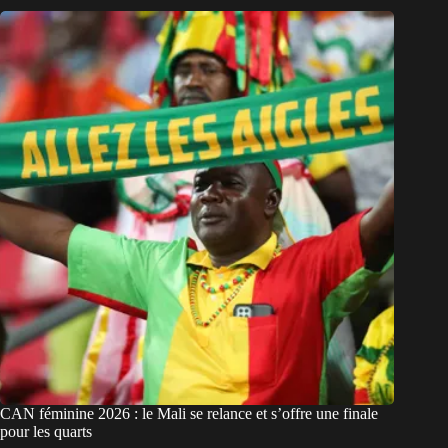
CAN féminine 2026 : le Mali se relance et s’offre une finale
pour les quarts