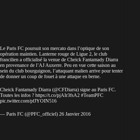
Le Paris FC poursuit son mercato dans l’optique de son
opération maintien. Lanterne rouge de Ligue 2, le club
francilien a officialisé la venue de Cheick Fantamady Diarra
en provenance de l’AJ Auxerre. Peu en vue cette saison au
sein du club bourguignon, l’attaquant malien arrive pour tenter
de donner un coup de fouet à une attaque en berne.
Cheick Fantamady Diarra (
@CFDiarra
) signe au Paris FC.
Toutes les infos ?
https://t.co/pjAIr3fsA2
#TeamPFC
pic.twitter.com/pfJYOIN516
— Paris FC (@PFC_officiel)
26 Janvier 2016