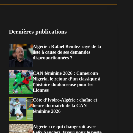
Dernières publications
Algérie : Rafael Benitez rayé de la
liste à cause de ses demandes
disproportionnées ?
CAN féminine 2026 : Cameroun-
Nigeria, le retour d’un classique à
l’histoire douloureuse pour les
Lionnes
Côte d’Ivoire-Algérie : chaîne et
heure du match de la CAN
féminine 2026
Algérie : ce qui changerait avec
Félix Sanchez, favori pour le poste