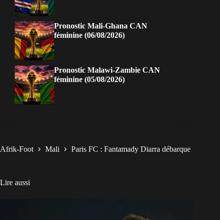
Pronostic Mali-Ghana CAN
féminine (06/08/2026)
Pronostic Malawi-Zambie CAN
féminine (05/08/2026)
Afrik-Foot
Mali
Paris FC : Fantamady Diarra débarque
Lire aussi