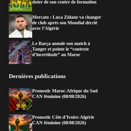
doter de son centre de formation
Mercato : Luca Zidane va changer
de club après son Mondial décrié
avec l’Algérie
Le Barça annule son match à
Tanger et pointe le “contexte
d’incertitude” au Maroc
Dernières publications
Pronostic Maroc-Afrique du Sud
CAN féminine (08/08/2026)
Pronostic Côte d’Ivoire-Algérie
CAN féminine (08/08/2026)