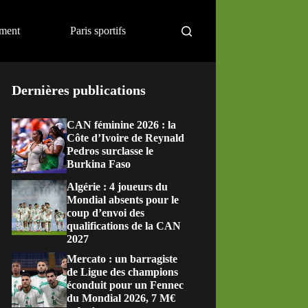
ement
Paris sportifs
Dernières publications
CAN féminine 2026 : la
Côte d’Ivoire de Reynald
Pedros surclasse le
Burkina Faso
Algérie : 4 joueurs du
Mondial absents pour le
coup d’envoi des
qualifications de la CAN
2027
Mercato : un barragiste
de Ligue des champions
éconduit pour un Fennec
du Mondial 2026, 7 M€