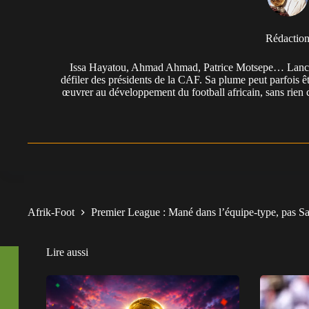
Rédactio
Issa Hayatou, Ahmad Ahmad, Patrice Motsepe… Lancée 
défiler des présidents de la CAF. Sa plume peut parfois êt
œuvrer au développement du football africain, sans rien 
Afrik-Foot
Premier League : Mané dans l’équipe-type, pas S
Lire aussi