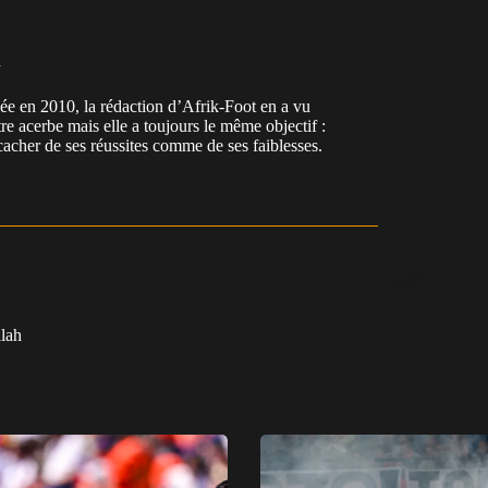
n
en 2010, la rédaction d’Afrik-Foot en a vu
re acerbe mais elle a toujours le même objectif :
cacher de ses réussites comme de ses faiblesses.
alah