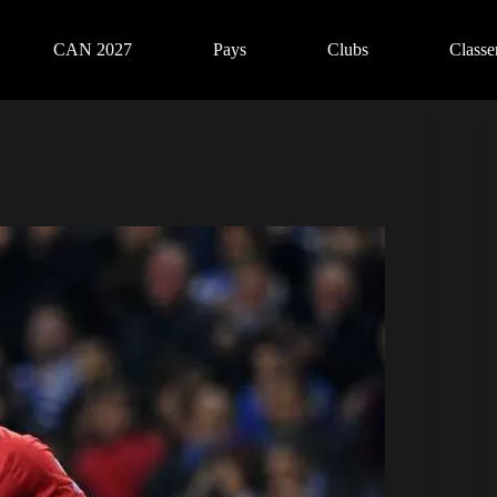
CAN 2027
Pays
Clubs
Class