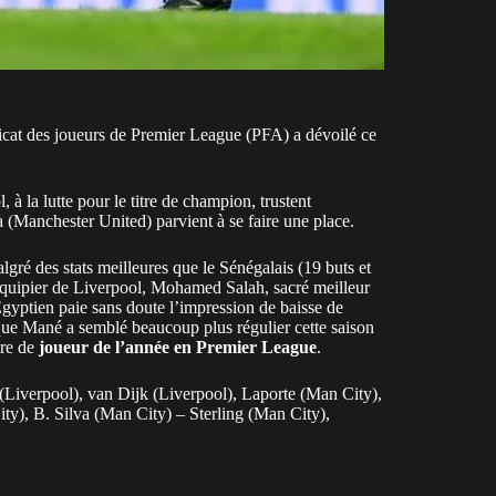
dicat des joueurs de Premier League (PFA) a dévoilé ce
à la lutte pour le titre de champion, trustent
 (Manchester United) parvient à se faire une place.
ré des stats meilleures que le Sénégalais (19 buts et
oéquipier de Liverpool, Mohamed Salah, sacré meilleur
gyptien paie sans doute l’impression de baisse de
ai que Mané a semblé beaucoup plus régulier cette saison
tre de
joueur de l’année en Premier League
.
iverpool), van Dijk (Liverpool), Laporte (Man City),
y), B. Silva (Man City) – Sterling (Man City),