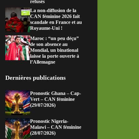
refusés
La non-diffusion de la
CAN féminine 2026 fait
scandale en France et au
Royaume-Uni !
Maroc : “un peu déçu”
de son absence au
Mondial, un binational
laisse la porte ouverte à
l’Allemagne
Dernières publications
Pronostic Ghana – Cap-
Vert – CAN féminine
(29/07/2026)
Pronostic Nigeria-
Malawi – CAN féminine
(28/07/2026)