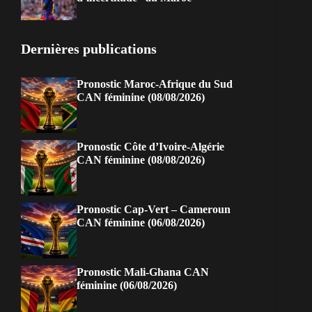
Dernières publications
Pronostic Maroc-Afrique du Sud
CAN féminine (08/08/2026)
Pronostic Côte d’Ivoire-Algérie
CAN féminine (08/08/2026)
Pronostic Cap-Vert – Cameroun
CAN féminine (06/08/2026)
Pronostic Mali-Ghana CAN
féminine (06/08/2026)