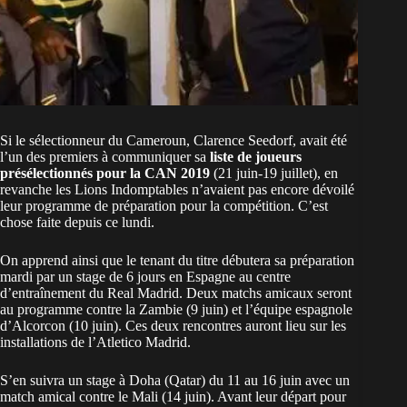
Si le sélectionneur du Cameroun, Clarence Seedorf, avait été
l’un des premiers à communiquer sa
liste de joueurs
présélectionnés pour la CAN 2019
(21 juin-19 juillet), en
revanche les Lions Indomptables n’avaient pas encore dévoilé
leur programme de préparation pour la compétition. C’est
chose faite depuis ce lundi.
On apprend ainsi que le tenant du titre débutera sa préparation
mardi par un stage de 6 jours en Espagne au centre
d’entraînement du Real Madrid. Deux matchs amicaux seront
au programme contre la Zambie (9 juin) et l’équipe espagnole
d’Alcorcon (10 juin). Ces deux rencontres auront lieu sur les
installations de l’Atletico Madrid.
S’en suivra un stage à Doha (Qatar) du 11 au 16 juin avec un
match amical contre le Mali (14 juin). Avant leur départ pour