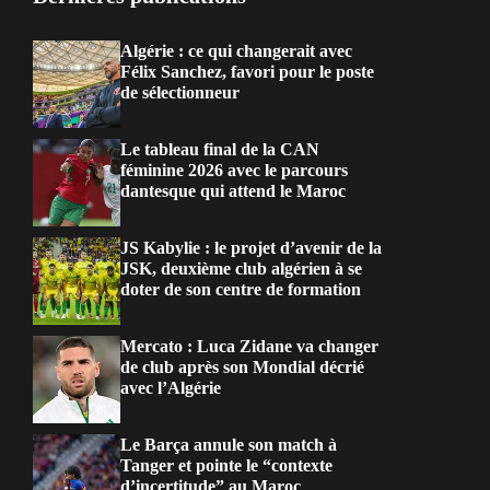
Algérie : ce qui changerait avec
Félix Sanchez, favori pour le poste
de sélectionneur
Le tableau final de la CAN
féminine 2026 avec le parcours
dantesque qui attend le Maroc
JS Kabylie : le projet d’avenir de la
JSK, deuxième club algérien à se
doter de son centre de formation
Mercato : Luca Zidane va changer
de club après son Mondial décrié
avec l’Algérie
Le Barça annule son match à
Tanger et pointe le “contexte
d’incertitude” au Maroc