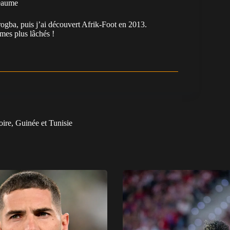
eaume
ogba, puis j’ai découvert Afrik-Foot en 2013.
es plus lâchés !
ire, Guinée et Tunisie