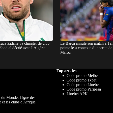
Luca Zidane va changer de club
Le Barça annule son match à Tan
ondial décrié avec l’Algérie
pointe le « contexte d’incertitude
Maroc
Top articles
Code promo Melbet
Code promo 1xbet
Code promo Linebet
Code promo Paripesa
Linebet APK
upe du Monde, Ligue des
 et les clubs d'Afrique.