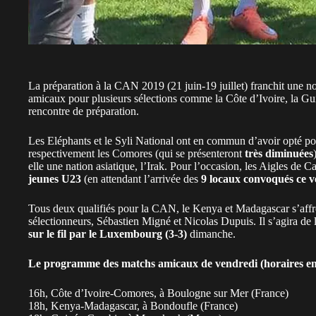
La préparation à la CAN 2019 (21 juin-19 juillet) franchit une n
amicaux pour plusieurs sélections comme la Côte d’Ivoire, la Gui
rencontre de préparation.
Les Eléphants et le Syli National ont en commun d’avoir opté po
respectivement les Comores (qui se présenteront
très diminuées
elle une nation asiatique, l’Irak. Pour l’occasion, les Aigles de 
jeunes U23
(en attendant l’arrivée des
9 locaux convoqués ce 
Tous deux qualifiés pour la CAN, le Kenya et Madagascar s’affr
sélectionneurs, Sébastien Migné et Nicolas Dupuis. Il s’agira de 
sur le fil par le Luxembourg (3-3)
dimanche.
Le programme des matchs amicaux de vendredi (horaires en 
16h, Côte d’Ivoire-Comores, à Boulogne sur Mer (France)
18h, Kenya-Madagascar, à Bondoufle (France)