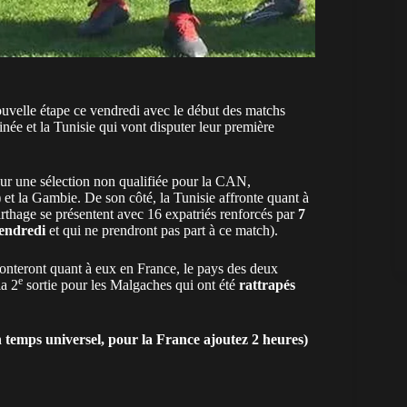
ouvelle étape ce vendredi avec le début des matchs
née et la Tunisie qui vont disputer leur première
ur une sélection non qualifiée pour la CAN,
) et la Gambie. De son côté, la Tunisie affronte quant à
Carthage se présentent avec 16 expatriés renforcés par
7
vendredi
et qui ne prendront pas part à ce match).
onteront quant à eux en France, le pays des deux
e
la 2
sortie pour les Malgaches qui ont été
rattrapés
temps universel, pour la France ajoutez 2 heures)