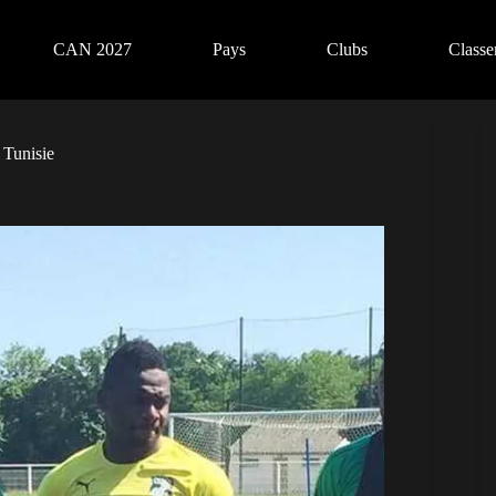
CAN 2027
Pays
Clubs
Class
 Tunisie