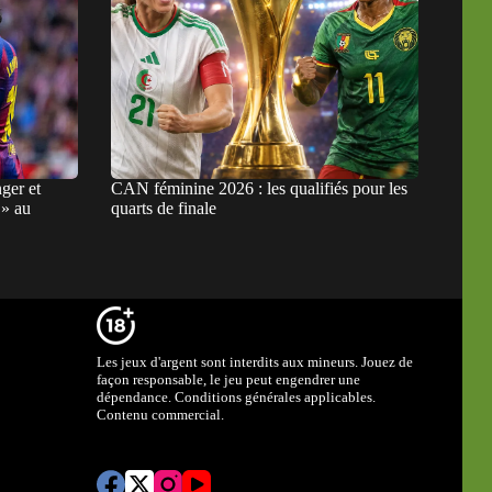
ger et
CAN féminine 2026 : les qualifiés pour les
 » au
quarts de finale
Les jeux d'argent sont interdits aux mineurs. Jouez de
façon responsable, le jeu peut engendrer une
dépendance. Conditions générales applicables.
Contenu commercial.