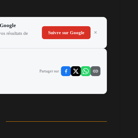
 Google
Suivre sur Google
os résultats de
Partager sur :