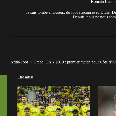
Romain Lanth
Je suis tombé amoureux du foot africain avec Didier Dr
Depuis, nous ne nous somm
Afrik-Foot
Prépa. CAN 2019 : premier match pour Côte d’Ivo
Lire aussi