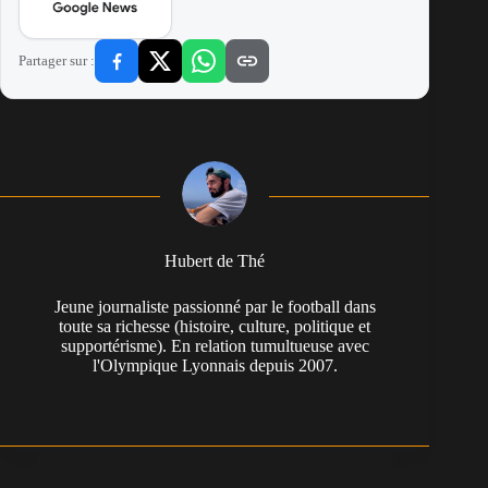
Partager sur :
Hubert de Thé
Jeune journaliste passionné par le football dans
toute sa richesse (histoire, culture, politique et
supportérisme). En relation tumultueuse avec
l'Olympique Lyonnais depuis 2007.