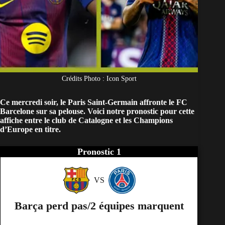
Crédits Photo : Icon Sport
Ce mercredi soir, le Paris Saint-Germain affronte le FC
Barcelone sur sa pelouse. Voici notre pronostic pour cette
affiche entre le club de Catalogne et les Champions
d’Europe en titre.
Pronostic 1
VS
Barça perd pas/2 équipes marquent