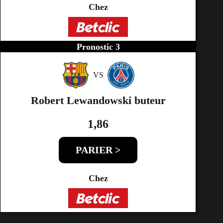
Chez
Pronostic 3
VS
Robert Lewandowski buteur
1,86
PARIER >
Chez