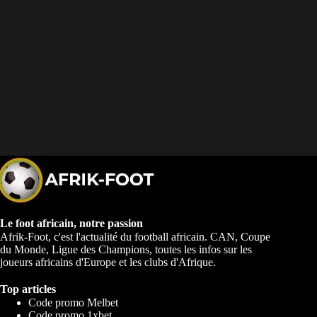
Le foot africain, notre passion
Afrik-Foot, c'est l'actualité du football africain. CAN, Coupe
du Monde, Ligue des Champions, toutes les infos sur les
joueurs africains d'Europe et les clubs d'Afrique.
Top articles
Code promo Melbet
Code promo 1xbet