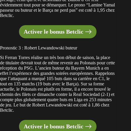
évidemment tout pour se démarquer. Le prono “Lamine Yamal
passeur ou buteur et le Barça ne perd pas” est coté à 1,95 chez
Betclic
.
Activer le bonus Betclic
Pronostic 3 : Robert Lewandowski buteur
Si Ferran Torres réalise un très bon début de saison, la place
de titulaire devrait tout de même revenir au Polonais pour cette
réception du PSG. L’ancien buteur du Bayern Munich a en
effet l’expérience des grandes soirées européennes. Rappelons
que l’attaquant a marqué 105 buts dans sa carrière en C1, le
tout en 135 matchs (19 buts avec le Barça). Sur sa forme
actuelle, le Polonais est plutôt en forme, il a encore trouvé le
chemin des filets ce dimanche contre la Real Sociedad (2-1) et
compte plus globalement quatre buts en Liga en 253 minutes
de jeu. Le but de Robert Lewandowski est coté à 1,86 chez
Betclic
.
Activer le bonus Betclic