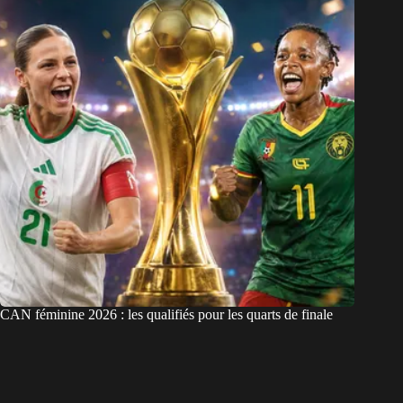
CAN féminine 2026 : les qualifiés pour les quarts de finale