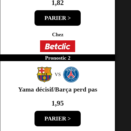
1,82
PARIER >
Chez
Pronostic 2
VS
Yama décisif/Barça perd pas
1,95
PARIER >