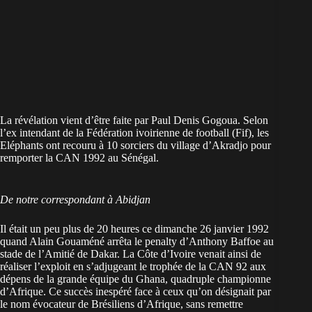
La révélation vient d’être faite par Paul Denis Gogoua. Selon
l’ex intendant de la Fédération ivoirienne de football (Fif), les
Eléphants ont recouru à 10 sorciers du village d’Akradjo pour
remporter la CAN 1992 au Sénégal.
De notre correspondant à Abidjan
Il était un peu plus de 20 heures ce dimanche 26 janvier 1992
quand Alain Gouaméné arrêta le penalty d’Anthony Baffoe au
stade de l’Amitié de Dakar. La Côte d’Ivoire venait ainsi de
réaliser l’exploit en s’adjugeant le trophée de la CAN 92 aux
dépens de la grande équipe du Ghana, quadruple championne
d’Afrique. Ce succès inespéré face à ceux qu’on désignait par
le nom évocateur de Brésiliens d’Afrique, sans remettre