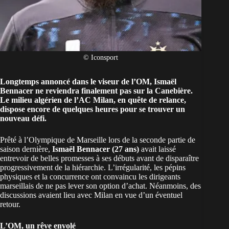
© Iconsport
Longtemps annoncé dans le viseur de l’OM, Ismaël
Bennacer ne reviendra finalement pas sur la Canebière.
Le milieu algérien de l’AC Milan, en quête de relance,
dispose encore de quelques heures pour se trouver un
nouveau défi.
Prêté à
l’Olympique de Marseille
lors de la seconde partie de
saison dernière,
Ismaël Bennacer (27 ans)
avait laissé
entrevoir de belles promesses à ses débuts avant de disparaître
progressivement de la hiérarchie. L’irrégularité, les pépins
physiques et la concurrence ont convaincu les dirigeants
marseillais de ne pas lever son option d’achat. Néanmoins, des
discussions avaient lieu avec Milan en vue d’un éventuel
retour.
L’OM, un rêve envolé