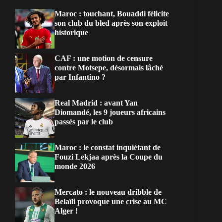
Maroc : touchant, Bouaddi félicite
son club du bled après son exploit
historique
CAF : une motion de censure
contre Motsepe, désormais lâché
par Infantino ?
Real Madrid : avant Yan
Diomandé, les 9 joueurs africains
passés par le club
Maroc : le constat inquiétant de
Fouzi Lekjaa après la Coupe du
monde 2026
Mercato : le nouveau dribble de
Belaïli provoque une crise au MC
Alger !