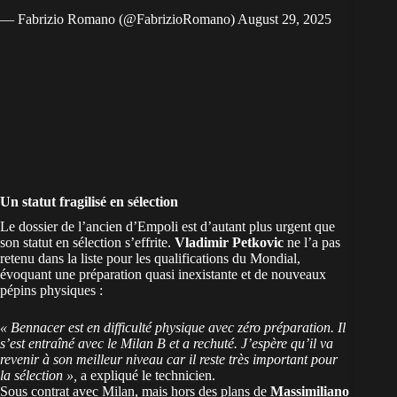
— Fabrizio Romano (@FabrizioRomano)
August 29, 2025
Un statut fragilisé en sélection
Le dossier de l’ancien d’Empoli est d’autant plus urgent que
son statut en sélection s’effrite.
Vladimir Petkovic
ne l’a pas
retenu dans la liste
pour les
qualifications du Mondial
,
évoquant une préparation quasi inexistante et de nouveaux
pépins physiques :
« Bennacer est en difficulté physique avec zéro préparation. Il
s’est entraîné avec le Milan B et a rechuté. J’espère qu’il va
revenir à son meilleur niveau car il reste très important pour
la sélection »,
a expliqué le technicien.
Sous contrat avec Milan, mais hors des plans de
Massimiliano