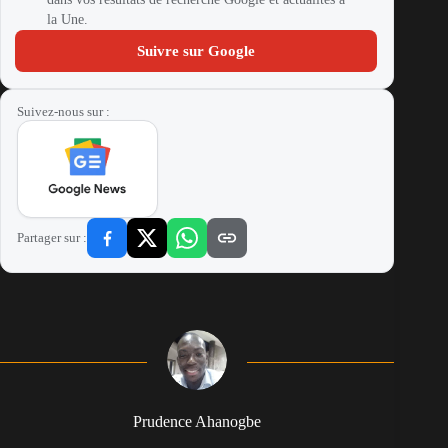
la Une.
Suivre sur Google
Suivez-nous sur :
Partager sur :
Prudence Ahanogbe