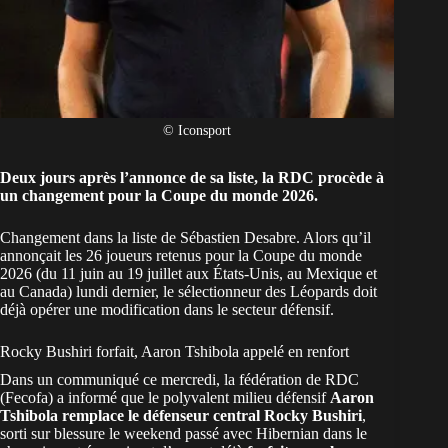
© Iconsport
Deux jours après l’annonce de sa liste, la RDC procède à
un changement pour la Coupe du monde 2026.
Changement dans la
liste de Sébastien Desabre
. Alors qu’il
annonçait les 26 joueurs retenus pour la Coupe du monde
2026 (du 11 juin au 19 juillet aux États-Unis, au Mexique et
au Canada) lundi dernier, le sélectionneur des Léopards doit
déjà opérer une modification dans le secteur défensif.
Rocky Bushiri forfait, Aaron Tshibola appelé en renfort
Dans un communiqué ce mercredi, la fédération de
RDC
(Fecofa) a informé que le polyvalent milieu défensif
Aaron
Tshibola remplace le défenseur central Rocky Bushiri
,
sorti sur blessure le weekend passé avec Hibernian dans le