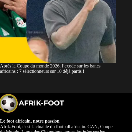
Après la Coupe du monde 2026, l’exode sur les bancs
africains : 7 sélectionneurs sur 10 déjà partis !
Le foot africain, notre passion
Afrik-Foot, c'est l'actualité du football africain. CAN, Coupe
du Monde, Ligue des Champions, toutes les infos sur les