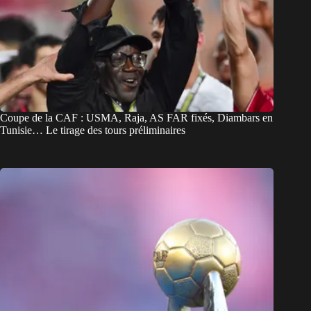
Coupe de la CAF : USMA, Raja, AS FAR fixés, Diambars en
Tunisie… Le tirage des tours préliminaires