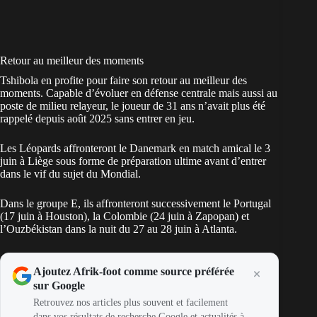
Retour au meilleur des moments
Tshibola en profite pour faire son retour au meilleur des
moments. Capable d’évoluer en défense centrale mais aussi au
poste de milieu relayeur, le joueur de 31 ans n’avait plus été
rappelé depuis août 2025 sans entrer en jeu.
Les Léopards affronteront le Danemark en match amical le 3
juin à Liège sous forme de préparation ultime avant d’entrer
dans le vif du sujet du Mondial.
Dans le groupe E, ils affronteront successivement le Portugal
(17 juin à Houston), la Colombie (24 juin à Zapopan) et
l’Ouzbékistan dans la nuit du 27 au 28 juin à Atlanta.
Ajoutez Afrik-foot comme source préférée
sur Google
Retrouvez nos articles plus souvent et facilement
dans vos résultats de recherche Google et actualités à