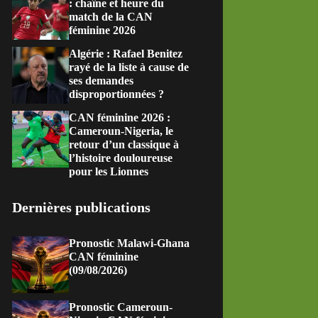
: chaîne et heure du
match de la CAN
féminine 2026
Algérie : Rafael Benitez
rayé de la liste à cause de
ses demandes
disproportionnées ?
CAN féminine 2026 :
Cameroun-Nigeria, le
retour d’un classique à
l’histoire douloureuse
pour les Lionnes
Dernières publications
Pronostic Malawi-Ghana
CAN féminine
(09/08/2026)
Pronostic Cameroun-