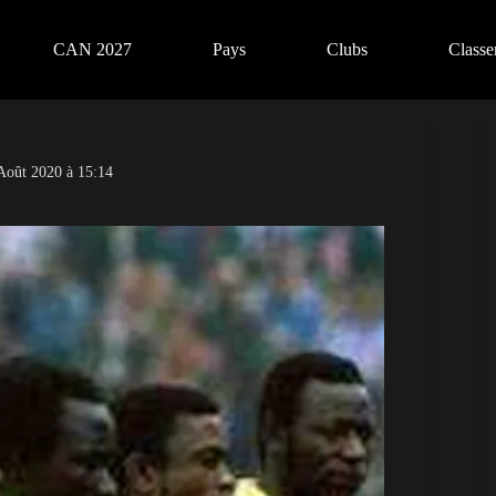
CAN 2027
Pays
Clubs
Class
Août 2020 à 15:14