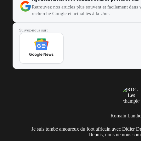
Retrouvez nos articles plus souvent et facilement dans v
recherche Google et actualités à la Une.
Suivez-nous sur :
Romain Lanth
Je suis tombé amoureux du foot africain avec Didier Dr
Depuis, nous ne nous somm