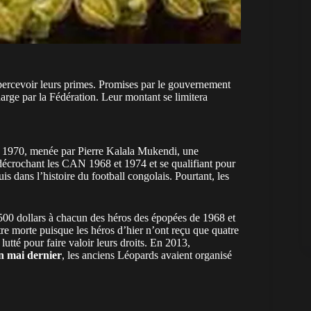
ercevoir leurs primes. Promises par le gouvernement
harge par la Fédération. Leur montant se limitera
nées 1970, menée par Pierre Kalala Mukendi, une
 décrochant les CAN 1968 et 1974 et se qualifiant pour
dans l’histoire du football congolais. Pourtant, les
500 dollars à chacun des héros des épopées de 1968 et
re morte puisque les héros d’hier n’ont reçu que quatre
utté pour faire valoir leurs droits. En 2013,
n mai dernier
, les anciens Léopards avaient organisé