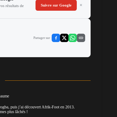
Suivre sur Google
os résultats de
Partager sur :
eaume
ogba, puis j’ai découvert Afrik-Foot en 2013.
es plus lâchés !