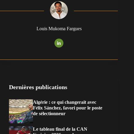
Louis Mukoma Fargues
Dernières publications
Algérie : ce qui changerait avec
Félix Sánchez, favori pour le poste
de sélectionneur
Le tableau final de la CAN