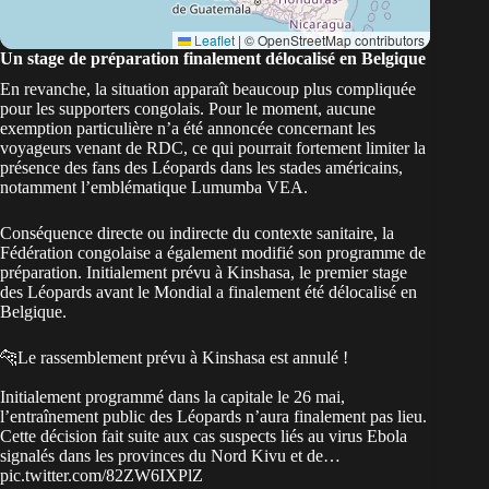
Leaflet
|
© OpenStreetMap contributors
Un stage de préparation finalement délocalisé en Belgique
En revanche, la situation apparaît beaucoup plus compliquée
pour les supporters congolais. Pour le moment, aucune
exemption particulière n’a été annoncée concernant les
voyageurs venant de RDC, ce qui pourrait fortement limiter la
présence des fans des Léopards dans les stades américains,
notamment l’emblématique
Lumumba VEA
.
Conséquence directe ou indirecte du contexte sanitaire, la
Fédération congolaise a également modifié son programme de
préparation. Initialement prévu à Kinshasa, le premier stage
des Léopards avant le Mondial a finalement été délocalisé en
Belgique.
🐆Le rassemblement prévu à Kinshasa est annulé !
Initialement programmé dans la capitale le 26 mai,
l’entraînement public des Léopards n’aura finalement pas lieu.
Cette décision fait suite aux cas suspects liés au virus Ebola
signalés dans les provinces du Nord Kivu et de…
pic.twitter.com/82ZW6IXPlZ