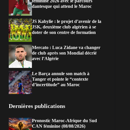
féminine 2026 avec le parcours
dantesque qui attend le Maroc
JS Kabylie : le projet d’avenir de la
JSK, deuxième club algérien à se
doter de son centre de formation
Mercato : Luca Zidane va changer
de club après son Mondial décrié
avec l’Algérie
Le Barça annule son match à
Tanger et pointe le “contexte
d’incertitude” au Maroc
Dernières publications
Pronostic Maroc-Afrique du Sud
CAN féminine (08/08/2026)