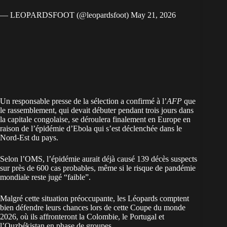
— LEOPARDSFOOT (@leopardsfoot)
May 21, 2026
Un responsable presse de la sélection a confirmé à l’
AFP
que
le rassemblement, qui devait débuter pendant trois jours dans
la capitale congolaise, se déroulera finalement en Europe en
raison de l’épidémie d’Ebola qui s’est déclenchée dans le
Nord-Est du pays.
Selon l’OMS, l’épidémie aurait déjà causé 139 décès suspects
sur près de 600 cas probables, même si le risque de pandémie
mondiale reste jugé “faible”.
Malgré cette situation préoccupante, les Léopards comptent
bien défendre leurs chances lors de cette Coupe du monde
2026, où ils affronteront la Colombie, le Portugal et
l’Ouzbékistan en phase de groupes.