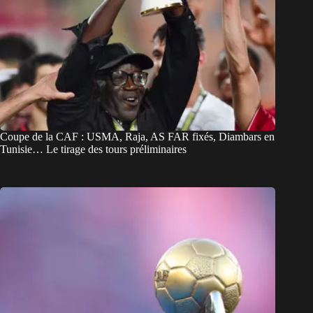
Coupe de la CAF : USMA, Raja, AS FAR fixés, Diambars en
Tunisie… Le tirage des tours préliminaires