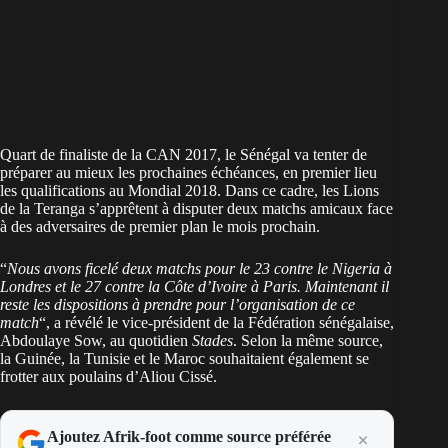
Quart de finaliste de la CAN 2017, le Sénégal va tenter de
préparer au mieux les prochaines échéances, en premier lieu
les qualifications au Mondial 2018. Dans ce cadre, les Lions
de la Teranga s’apprêtent à disputer deux matchs amicaux face
à des adversaires de premier plan le mois prochain.
“
Nous avons ficelé deux matchs pour le 23 contre le Nigeria à
Londres et le 27 contre la Côte d’Ivoire à Paris. Maintenant il
reste les dispositions à prendre pour l’organisation de ce
match
“, a révélé le vice-président de la Fédération sénégalaise,
Abdoulaye Sow, au quotidien
Stades
. Selon la même source,
la Guinée, la Tunisie et le Maroc souhaitaient également se
frotter aux poulains d’Aliou Cissé.
Ajoutez Afrik-foot comme source préférée