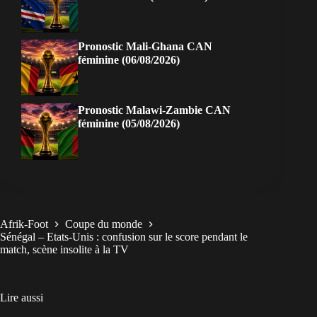
Pronostic Mali-Ghana CAN
féminine (06/08/2026)
Pronostic Malawi-Zambie CAN
féminine (05/08/2026)
Afrik-Foot
Coupe du monde
Sénégal – Etats-Unis : confusion sur le score pendant le
match, scène insolite à la TV
Lire aussi