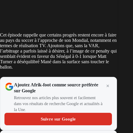
Cet épisode rappelle que certains progrès restent encore à faire
au pays du soccer à l’approche de son Mondial, notamment en
termes de réalisation TV. Ajoutons que, sans la VAR,
l’arbitrage a parfois laissé à désirer, à l’image de ce penalty qui
semblait évident en faveur du Sénégal à 0-1 lorsque Matt
Turner a déséquilibré Mané dans la surface sans toucher le
ballon.
Ajoutez Afrik-foot comme source préférée
sur Google
Retrouvez nos articles plus souvent et facilement
dans vos résultats de recherche Google et actualités à
la Une.
Suivre sur Google