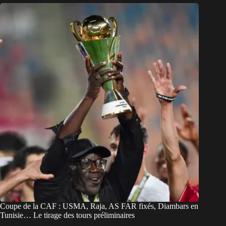
Coupe de la CAF : USMA, Raja, AS FAR fixés, Diambars en
Tunisie… Le tirage des tours préliminaires