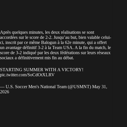
Après quelques minutes, les deux réalisations se sont
accordées sur le score de 2-2. Jusqu’au but, bien valable celui-
ci, inscrit par ce même Balogun à la 62e minute, qui a offert
un avantage définitif 3-2 à la Team USA. A la fin du match, le
score de 3-2 indiqué par les deux fédérations sur leurs réseaux
sociaux a définitivement mis fin au débat.
STARTING SUMMER WITH A VICTORY!
pic.twitter.com/SoCdOtXLRV
— U.S. Soccer Men's National Team (@USMNT)
May 31,
2026