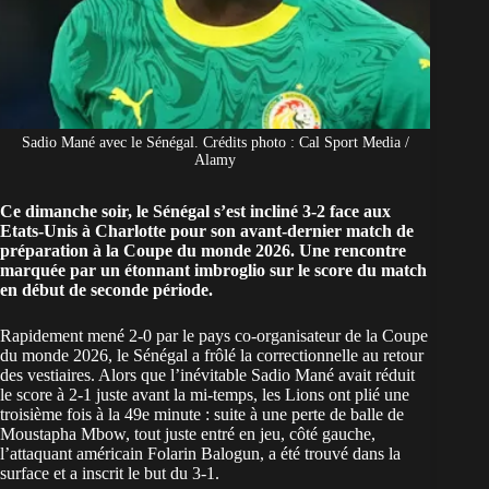
Sadio Mané avec le Sénégal. Crédits photo : Cal Sport Media /
Alamy
Ce dimanche soir, le Sénégal s’est incliné 3-2 face aux
Etats-Unis à Charlotte pour son avant-dernier match de
préparation à la Coupe du monde 2026. Une rencontre
marquée par un étonnant imbroglio sur le score du match
en début de seconde période.
Rapidement mené 2-0 par le
pays co-organisateur de la Coupe
du monde 2026
, le Sénégal a frôlé la correctionnelle au retour
des vestiaires. Alors que l’inévitable Sadio Mané avait réduit
le score à 2-1 juste avant la mi-temps, les Lions ont plié une
troisième fois à la 49e minute : suite à une perte de balle de
Moustapha Mbow, tout juste entré en jeu, côté gauche,
l’attaquant américain Folarin Balogun, a été trouvé dans la
surface et a inscrit le but du 3-1.