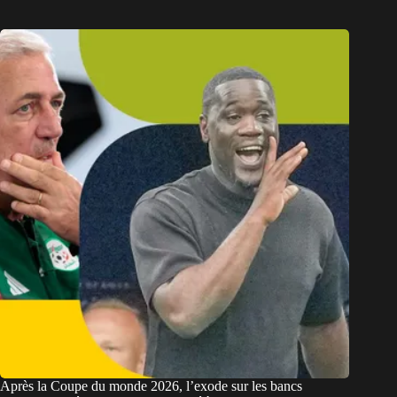
Après la Coupe du monde 2026, l’exode sur les bancs