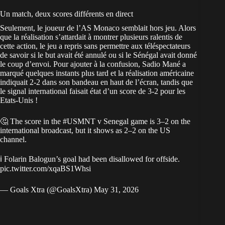
Un match, deux scores différents en direct
Seulement, le joueur de l’AS Monaco semblait hors jeu. Alors
que la réalisation s’attardait à montrer plusieurs ralentis de
cette action, le jeu a repris sans permettre aux téléspectateurs
de savoir si le but avait été annulé ou si le Sénégal avait donné
le coup d’envoi. Pour ajouter à la confusion, Sadio Mané a
marqué quelques instants plus tard et la réalisation américaine
indiquait 2-2 dans son bandeau en haut de l’écran, tandis que
le signal international faisait état d’un score de 3-2 pour les
Etats-Unis !
🤔 The score in the
#USMNT
v Senegal game is 3–2 on the
international broadcast, but it shows as 2–2 on the US
channel.
ℹ️ Folarin Balogun’s goal had been disallowed for offside.
pic.twitter.com/xqaBS1Whsi
— Goals Xtra (@GoalsXtra)
May 31, 2026