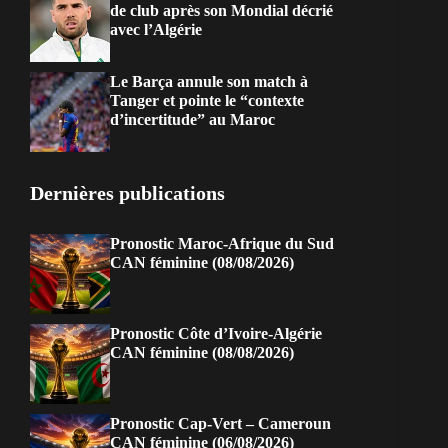
de club après son Mondial décrié
avec l’Algérie
Le Barça annule son match à
Tanger et pointe le “contexte
d’incertitude” au Maroc
Dernières publications
Pronostic Maroc-Afrique du Sud
CAN féminine (08/08/2026)
Pronostic Côte d’Ivoire-Algérie
CAN féminine (08/08/2026)
Pronostic Cap-Vert – Cameroun
CAN féminine (06/08/2026)