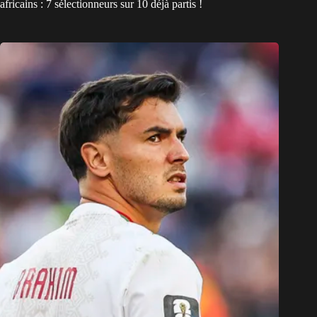
africains : 7 sélectionneurs sur 10 déjà partis !