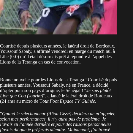
Courtisé depuis plusieurs années, le latéral droit de Bordeaux,
Youssouf Sabaly, a affirmé vendredi en marge du match nul à
Lille (0-0) qu’il était désormais prêt à répondre à l’appel des
Lions de la Teranga en cas de convocation.
Bonne nouvelle pour les Lions de la Teranga ! Courtisé depuis
plusieurs années, Youssouf Sabaly, né en France, a décidé
d’opter pour son pays d’origine, le Sénégal ! “
Je suis plutôt
Lion que Coq (sourire)
“, a lancé le latéral droit de Bordeaux
(24 ans) au micro de T
out Foot Espace TV Guinée
.
“
Quand le sélectionneur (Aliou Cissé) décidera de m’appeler,
selon mes performances, il n’y aura pas de problème. Je
l’avais eu l’année dernière et pour des raisons personnelles
j’avais dit que je préférais attendre. Maintenant, j’ai trouvé