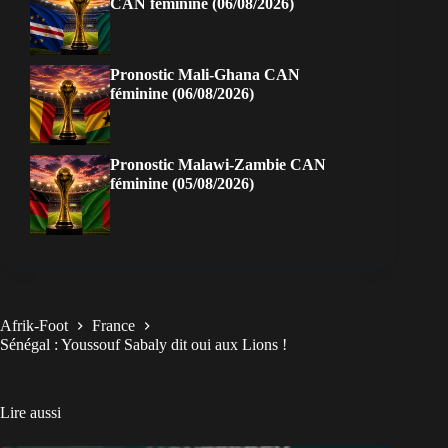
CAN féminine (06/08/2026)
Pronostic Mali-Ghana CAN
féminine (06/08/2026)
Pronostic Malawi-Zambie CAN
féminine (05/08/2026)
Afrik-Foot
France
Sénégal : Youssouf Sabaly dit oui aux Lions !
Lire aussi