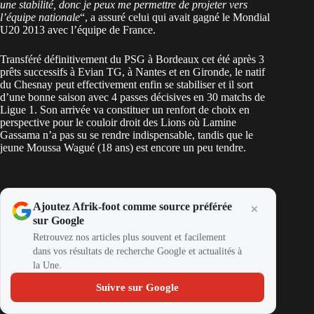
une stabilité, donc je peux me permettre de projeter vers
l’équipe nationale
“, a assuré celui qui avait gagné le Mondial
U20 2013 avec l’équipe de France.
Transféré définitivement du PSG à Bordeaux cet été après 3
prêts successifs à Evian TG, à Nantes et en Gironde, le natif
du Chesnay peut effectivement enfin se stabiliser et il sort
d’une bonne saison avec 4 passes décisives en 30 matchs de
Ligue 1. Son arrivée va constituer un renfort de choix en
perspective pour le couloir droit des Lions où Lamine
Gassama n’a pas su se rendre indispensable, tandis que le
jeune Moussa Wagué (18 ans) est encore un peu tendre.
Ajoutez Afrik-foot comme source préférée
sur Google
Retrouvez nos articles plus souvent et facilement
dans vos résultats de recherche Google et actualités à
la Une.
Suivre sur Google