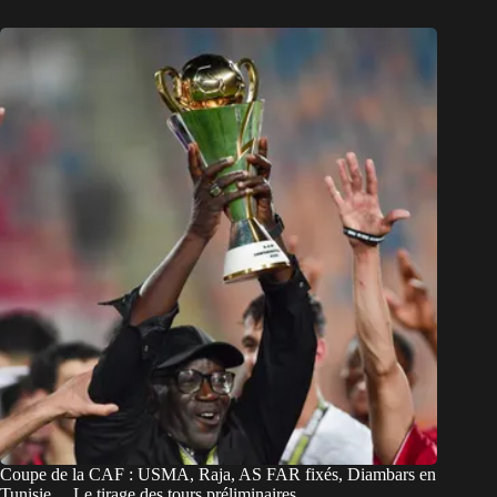
Coupe de la CAF : USMA, Raja, AS FAR fixés, Diambars en
Tunisie… Le tirage des tours préliminaires