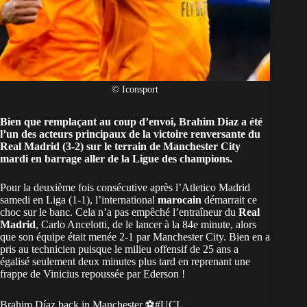
© Iconsport
Bien que remplaçant au coup d’envoi, Brahim Diaz a été
l’un des acteurs principaux de la victoire renversante du
Real Madrid (3-2) sur le terrain de Manchester City
mardi en barrage aller de la Ligue des champions.
Pour la deuxième fois consécutive après l’Atletico Madrid
samedi en Liga (1-1), l’international
marocain
démarrait ce
choc sur le banc. Cela n’a pas empêché l’entraîneur du
Real
Madrid
, Carlo Ancelotti, de le lancer à la 84e minute, alors
que son équipe était menée 2-1 par Manchester City. Bien en a
pris au technicien puisque le milieu offensif de 25 ans a
égalisé seulement deux minutes plus tard en reprenant une
frappe de Vinicius repoussée par Ederson !
Brahim Díaz back in Manchester ⚽️
#UCL