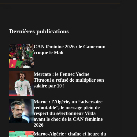
Dernières publications
CAN féminine 2026 : le Cameroun
croque le Mali
Mercato : le Fennec Yacine
Titraoui a refusé de multiplier son
salaire par 10 !
Maroc : l’Algérie, un “adversaire
redoutable”, le message plein de
respect du sélectionneur Vilda
avant le choc de la CAN féminine
2026
Maroc-Algérie : chaîne et heure du