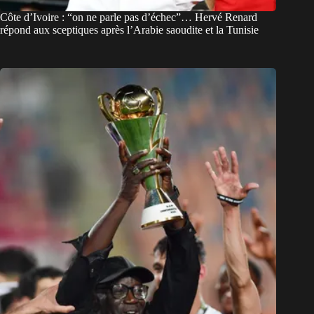
Côte d’Ivoire : “on ne parle pas d’échec”… Hervé Renard
répond aux sceptiques après l’Arabie saoudite et la Tunisie