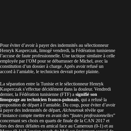
Pour éviter d’avoir à payer des indemnités au sélectionneur
Henryk Kasperczak, limogé vendredi, la Fédération tunisienne
l’accuse de faute professionnelle. Une tactique similaire à celle
employée par l’OM pour se débarrasser de Michel, avec la
constitution d’un dossier à charge. Après avoir refusé un
accord à l’amiable, le technicien devrait porter plainte.
La séparation entre la Tunisie et le sélectionneur Henryk
Kasperczak s’effectue décidément dans la douleur. Vendredi
dernier, la Fédération tunisienne (FTF) a
signifié son
limogeage au technicien franco-polonais
, qui a refusé la
proposition de départ à l’amiable. Du coup, pour éviter d’avoir
à payer des indemnités de départ,
Alchourouk
révèle que
l’instance compte mettre en avant des “
fautes professionnelles
”
concernant ses choix en quarts de finale de la CAN 2017 et
lors des deux défaites en amical face au Cameroun (0-1) et au