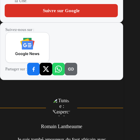
la Une.
Suivre sur Google
Suivez-nous sur :
Partager sur :
Romain Lantheaume
Je suis tombé amoureux du foot africain avec