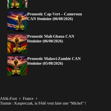
Pronostic Cap-Vert – Cameroun
CAN féminine (06/08/2026)
Pronostic Mali-Ghana CAN
féminine (06/08/2026)
Pronostic Malawi-Zambie CAN
féminine (05/08/2026)
Afrik-Foot
France
Tunisie : Kasperczak, la Fédé veut faire une “Michel” !