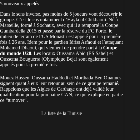
5 nouveaux appelés
Dans le sens inverse, pas moins de 5 joueurs vont découvrir le
groupe. C’est le cas notamment d’Haykeul Chikhaoui. Né à
Marseille, formé à Sochaux, avec qui il a remporté la Coupe
Gambardella 2015 et passé par la réserve du FC Porto, le
milieu de terrain de l’US Monastir est appelé pour la première
fois à 26 ans. Idem pour le gardien Idriss Arfaoui et l’attaquant
Mohamed Dhaoui, qui viennent de prendre part à la
Coupe
du monde U20
. Les locaux Oussama Abid (ES Sahel) et
Oussema Bouguerra (Olympique Beja) sont également
appelés pour la première fois.
Mouez Hassen, Oussama Haddedi et Morthada Ben Ouannes
signent quant à eux leur retour au sein de ce groupe remanié.
Rappelons que les Aigles de Carthage ont déjà validé leur
qualification pour la prochaine CAN, ce qui explique en partie
ce “turnover”.
La liste de la Tunisie