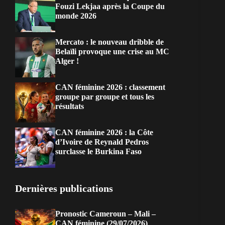
Fouzi Lekjaa après la Coupe du
monde 2026
Mercato : le nouveau dribble de
Belaïli provoque une crise au MC
Alger !
CAN féminine 2026 : classement
groupe par groupe et tous les
résultats
CAN féminine 2026 : la Côte
d’Ivoire de Reynald Pedros
surclasse le Burkina Faso
Dernières publications
Pronostic Cameroun – Mali –
CAN féminine (29/07/2026)