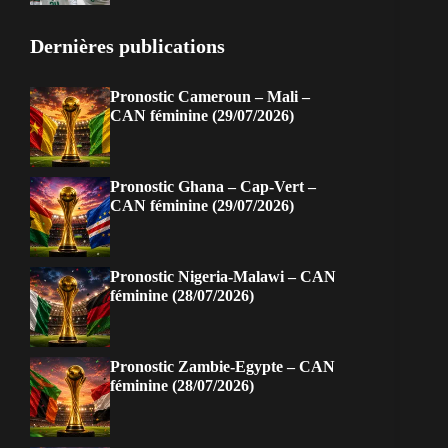
Dernières publications
Pronostic Cameroun – Mali –
CAN féminine (29/07/2026)
Pronostic Ghana – Cap-Vert –
CAN féminine (29/07/2026)
Pronostic Nigeria-Malawi – CAN
féminine (28/07/2026)
Pronostic Zambie-Egypte – CAN
féminine (28/07/2026)