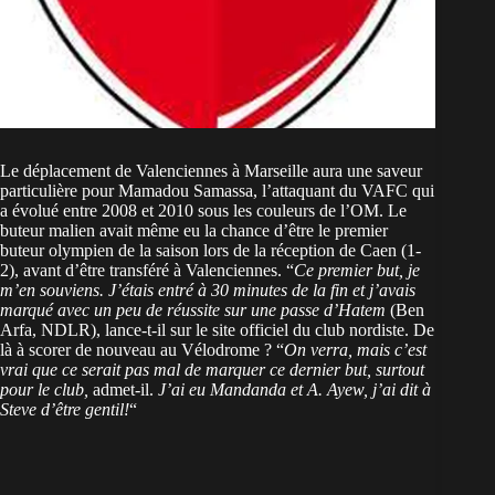
Le déplacement de Valenciennes à Marseille aura une saveur
particulière pour Mamadou Samassa, l’attaquant du VAFC qui
a évolué entre 2008 et 2010 sous les couleurs de l’OM. Le
buteur malien avait même eu la chance d’être le premier
buteur olympien de la saison lors de la réception de Caen (1-
2), avant d’être transféré à Valenciennes. “
Ce premier but, je
m’en souviens. J’étais entré à 30 minutes de la fin et j’avais
marqué avec un peu de réussite sur une passe d’Hatem
(Ben
Arfa, NDLR), lance-t-il sur le site officiel du club nordiste. De
là à scorer de nouveau au Vélodrome ? “
On verra, mais c’est
vrai que ce serait pas mal de marquer ce dernier but, surtout
pour le club,
admet-il.
J’ai eu Mandanda et A. Ayew, j’ai dit à
Steve d’être gentil!
“