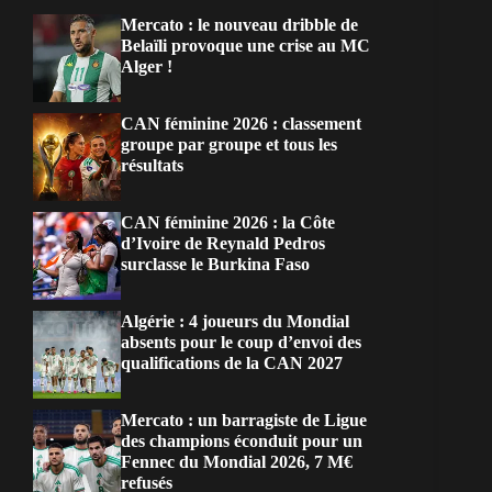
Mercato : le nouveau dribble de
Belaïli provoque une crise au MC
Alger !
CAN féminine 2026 : classement
groupe par groupe et tous les
résultats
CAN féminine 2026 : la Côte
d’Ivoire de Reynald Pedros
surclasse le Burkina Faso
Algérie : 4 joueurs du Mondial
absents pour le coup d’envoi des
qualifications de la CAN 2027
Mercato : un barragiste de Ligue
des champions éconduit pour un
Fennec du Mondial 2026, 7 M€
refusés