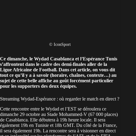
© IconSport
Ce dimanche, le
Wydad Casablanca
et l’
Espérance Tunis
s’affrontent dans le cadre des demi-finales aller de la
Ligue Africaine de Football. Dans cet article, on vous dit
tout ce qu’il y a à savoir (horaire, chaînes, contexte…) au
sujet de cette belle affiche au goût forcément particulier
pour les supporters des deux équipes.
Streaming Wydad-Espérance : où regarder le match en direct ?
Cette rencontre entre le Wydad et l’EST se déroulera ce
dimanche 29 octobre au Stade Mohammed-V (67 000 places)
de Casablanca. Elle débutera à 19h heure locale. Il sera
également 19h en Tunisie et 18h GMT. Du côté de la France,
il sera également 19h. La rencontre sera à visionner en direct