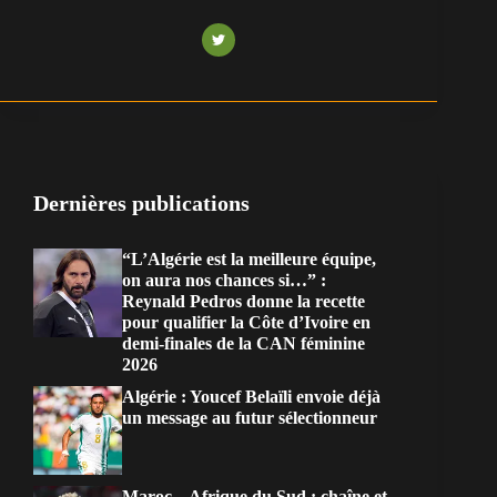
Dernières publications
“L’Algérie est la meilleure équipe,
on aura nos chances si…” :
Reynald Pedros donne la recette
pour qualifier la Côte d’Ivoire en
demi-finales de la CAN féminine
2026
Algérie : Youcef Belaïli envoie déjà
un message au futur sélectionneur
Maroc – Afrique du Sud : chaîne et