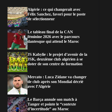
Algérie : ce qui changerait avec
Félix Sanchez, favori pour le poste
de sélectionneur
Le tableau final de la CAN
féminine 2026 avec le parcours
dantesque qui attend le Maroc
JS Kabylie : le projet d’avenir de la
JSK, deuxième club algérien à se
doter de son centre de formation
Mercato : Luca Zidane va changer
de club après son Mondial décrié
avec l’Algérie
Le Barça annule son match à
Tanger et pointe le “contexte
d’incertitude” au Maroc