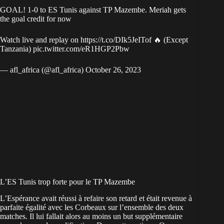
GOAL! 1-0 to ES Tunis against TP Mazembe. Meriah gets
the goal credit for now
Watch live and replay on
https://t.co/DIk5JeITof
🔥 (Except
Tanzania)
pic.twitter.com/eR1HGP2Pbw
— afl_africa (@afl_africa)
October 26, 2023
L’ES Tunis trop forte pour le TP Mazembe
L’Espérance avait réussi à refaire son retard et était revenue à
parfaite égalité avec les Corbeaux sur l’ensemble des deux
matches. Il lui fallait alors au moins un but supplémentaire