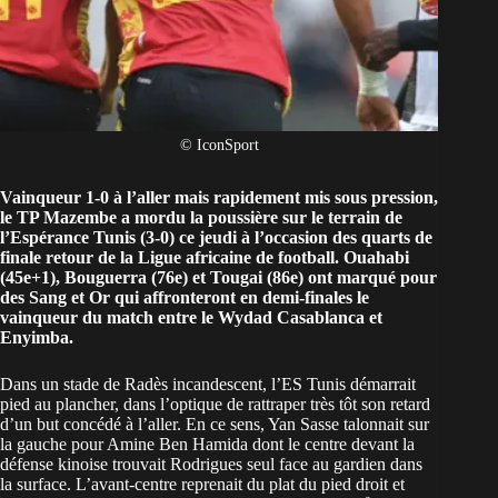
© IconSport
Vainqueur 1-0 à l’aller
mais rapidement mis sous pression,
le TP Mazembe a mordu la poussière sur le terrain de
l’Espérance Tunis (3-0) ce jeudi à l’occasion des quarts de
finale retour de la
Ligue africaine de football
. Ouahabi
(45e+1), Bouguerra (76e) et Tougai (86e) ont marqué pour
des Sang et Or qui affronteront en demi-finales le
vainqueur du
match entre le Wydad Casablanca et
Enyimba
.
Dans un stade de Radès incandescent, l’ES Tunis démarrait
pied au plancher, dans l’optique de rattraper très tôt son retard
d’un but concédé à l’aller. En ce sens, Yan Sasse talonnait sur
la gauche pour Amine Ben Hamida dont le centre devant la
défense kinoise trouvait Rodrigues seul face au gardien dans
la surface. L’avant-centre reprenait du plat du pied droit et