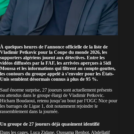
À quelques heures de l’annonce officielle de la liste de
Vladimir Petkovic pour la Coupe du monde 2026, les
supporters algériens jouent aux détectives. Entre les
vidéos diffusées par la FAF, les arrivées aperçues à Sidi
Moussa et les informations qui filtrent au compte-gouttes,
les contours du groupe appelé à s’envoler pour les États-
Unis semblent désormais connus à plus de 95 %.
Sauf énorme surprise, 27 joueurs sont actuellement présents
ou attendus dans le groupe élargi de Vladimir Petkovic.
Hicham Boudaoui, retenu jusqu’au bout par l’OGC Nice pour
les barrages de Ligue 1, doit notamment rejoindre le
rassemblement dans la journée.
Un groupe de 27 joueurs déjà quasiment identifié
Dans les cages, Luca Zidane, Oussama Benbot, Abdellatif