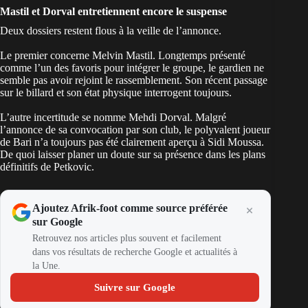
Mastil et Dorval entretiennent encore le suspense
Deux dossiers restent flous à la veille de l’annonce.
Le premier concerne Melvin Mastil. Longtemps présenté
comme l’un des favoris pour intégrer le groupe, le gardien ne
semble pas avoir rejoint le rassemblement. Son récent passage
sur le billard et son état physique interrogent toujours.
L’autre incertitude se nomme Mehdi Dorval. Malgré
l’annonce de sa convocation par son club, le polyvalent joueur
de Bari n’a toujours pas été clairement aperçu à Sidi Moussa.
De quoi laisser planer un doute sur sa présence dans les plans
définitifs de Petkovic.
Ajoutez Afrik-foot comme source préférée
sur Google
Retrouvez nos articles plus souvent et facilement
dans vos résultats de recherche Google et actualités à
la Une.
Suivre sur Google