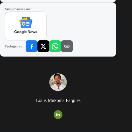
Suivez-nous sur :
Partager sur :
Louis Mukoma Fargues