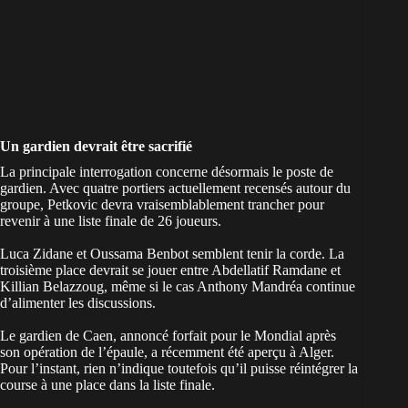
Un gardien devrait être sacrifié
La principale interrogation concerne désormais le poste de
gardien. Avec quatre portiers actuellement recensés autour du
groupe, Petkovic devra vraisemblablement trancher pour
revenir à une liste finale de 26 joueurs.
Luca Zidane et Oussama Benbot semblent tenir la corde. La
troisième place devrait se jouer entre Abdellatif Ramdane et
Killian Belazzoug, même si le cas Anthony Mandréa continue
d’alimenter les discussions.
Le gardien de Caen, annoncé forfait pour le Mondial après
son opération de l’épaule, a récemment été aperçu à Alger.
Pour l’instant, rien n’indique toutefois qu’il puisse réintégrer la
course à une place dans la liste finale.