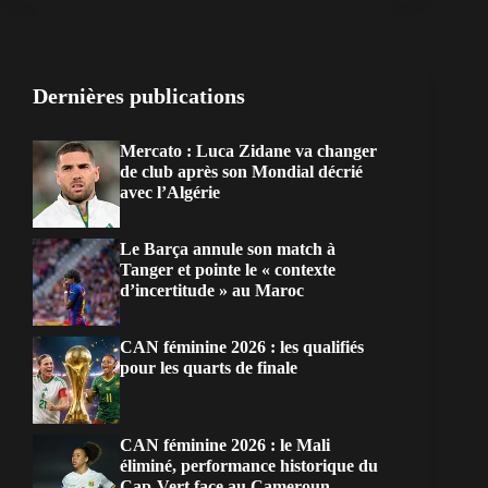
Dernières publications
Mercato : Luca Zidane va changer
de club après son Mondial décrié
avec l’Algérie
Le Barça annule son match à
Tanger et pointe le « contexte
d’incertitude » au Maroc
CAN féminine 2026 : les qualifiés
pour les quarts de finale
CAN féminine 2026 : le Mali
éliminé, performance historique du
Cap-Vert face au Cameroun