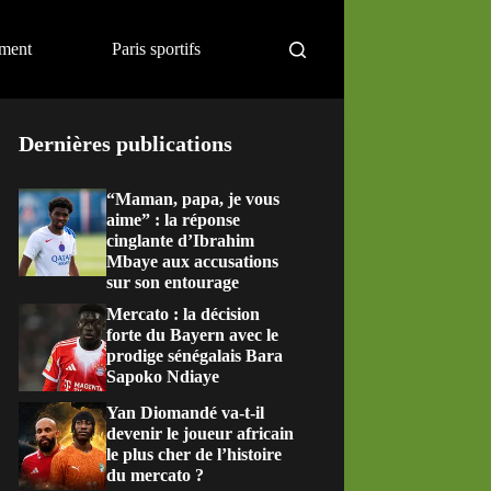
ement
Paris sportifs
Dernières publications
“Maman, papa, je vous
aime” : la réponse
cinglante d’Ibrahim
Mbaye aux accusations
sur son entourage
Mercato : la décision
forte du Bayern avec le
prodige sénégalais Bara
Sapoko Ndiaye
Yan Diomandé va-t-il
devenir le joueur africain
le plus cher de l’histoire
du mercato ?