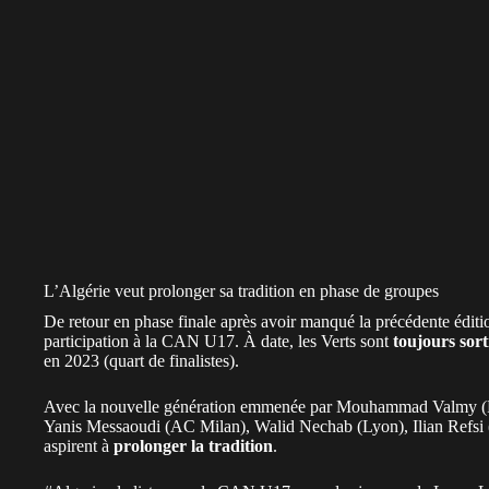
L’Algérie veut prolonger sa tradition en phase de groupes
De retour en phase finale après avoir manqué la précédente éditi
participation à la
CAN U17
. À date, les Verts sont
toujours sort
en 2023 (quart de finalistes).
Avec la nouvelle génération emmenée par Mouhammad Valmy (Re
Yanis Messaoudi (AC Milan), Walid Nechab (Lyon), Ilian Refsi (
aspirent à
prolonger la tradition
.