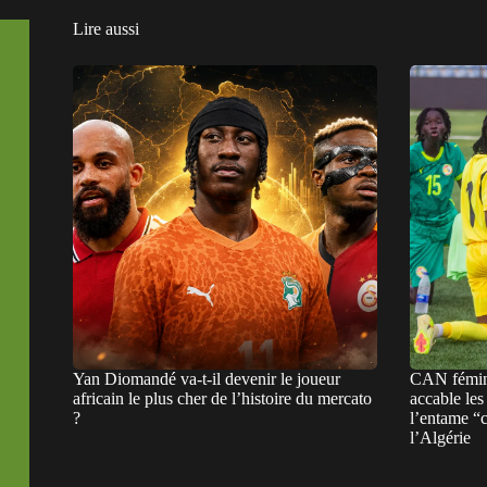
Lire aussi
Yan Diomandé va-t-il devenir le joueur
CAN fémini
africain le plus cher de l’histoire du mercato
accable les
?
l’entame “
l’Algérie