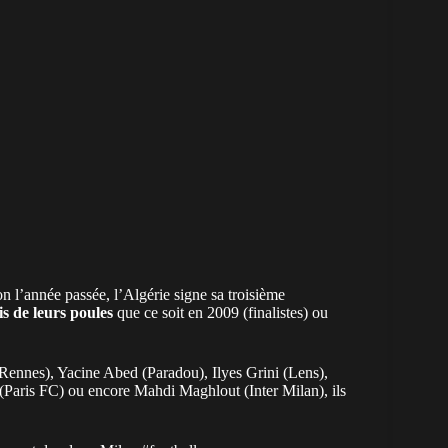
on l’année passée,
l’Algérie
signe sa troisième
is de leurs poules
que ce soit en 2009 (finalistes) ou
nnes), Yacine Abed (Paradou), Ilyes Grini (Lens),
Paris FC) ou encore Mahdi Maghlout (Inter Milan), ils