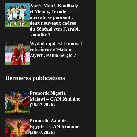
Après Mané, Koulibaly
et Mendy, l’exode
mercato se poursuit :
deux nouveaux cadres
du Sénégal vers l’Arabie
saoudite ?
Wydad : qui est le nouvel
entraîneur d’Hakim
Ziyech, Paulo Sergio ?
Dernières publications
Pronostic Nigeria-
Malawi – CAN féminine
(28/07/2026)
Pronostic Zambie-
Egypte – CAN féminine
(28/07/2026)