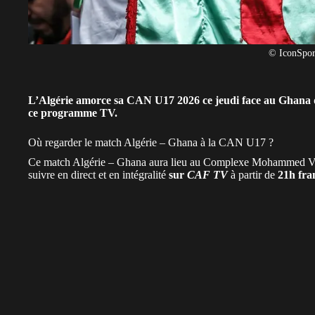
© IconSpor
L’Algérie amorce sa CAN U17 2026 ce jeudi face au Ghana 
ce programme TV.
Où regarder le match Algérie – Ghana à la CAN U17 ?
Ce match Algérie – Ghana aura lieu au Complexe Mohammed VI de
suivre en direct et en intégralité
sur
CAF TV
à partir de
21h fra