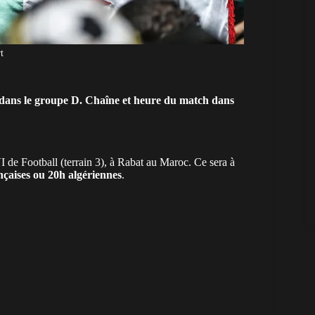
t
dans le groupe D. Chaîne et heure du match dans
 Football (terrain 3), à Rabat au Maroc. Ce sera à
nçaises ou 20h algériennes
.