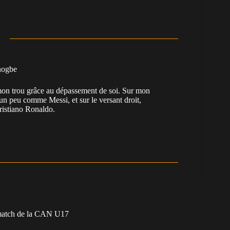
nogbe
e mon trou grâce au dépassement de soi. Sur mon
 un peu comme Messi, et sur le versant droit,
Cristiano Ronaldo.
 match de la CAN U17