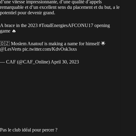
d’une vitesse impressionnante, d’une qualité d’appels
remarquable et d’un excellent sens du placement et du but, a le
potentiel pour devenir grand.
A brace in the 2023
#TotalEnergiesAFCONU17
opening
game 🔥
🇩🇿 Moslem Anatouf is making a name for himself 🌟
@LesVerts
pic.twitter.com/KdvOsk3sxs
— CAF (@CAF_Online)
April 30, 2023
Pas le club idéal pour percer ?