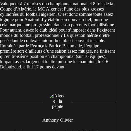
Vainqueur à 7 reprises du championnat national et 8 fois de la
Coupe d’Algérie, le MC Alger est l’une des plus grosses
cylindrées du football algérien. C’est donc somme toute assez
logique pour Anatouf d’y établir son nouveau fief, puisque
cela marque une progression dans son parcours
footballistique
.
Pour autant, est-ce le club idéal pour s’imposer dans l’exigeant
monde du football professionnel ? La question mérite d’être
posée tant le contexte autour du club est souvent instable.
Entrainée par le
Français
Patrice Beaumelle, l’équipe
première sort d’ailleurs d’une saison assez mitigée, ne finissant
qu’en troisième position en championnat (sur 16 équipes),
loupant assez largement le titre puisque le champion, le CR
Belouizdad, a fini 17 points devant.
Anthony Olivier