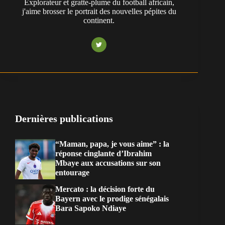
Explorateur et gratte-plume du football africain,
j'aime brosser le portrait des nouvelles pépites du
continent.
Dernières publications
“Maman, papa, je vous aime” : la
réponse cinglante d’Ibrahim
Mbaye aux accusations sur son
entourage
Mercato : la décision forte du
Bayern avec le prodige sénégalais
Bara Sapoko Ndiaye