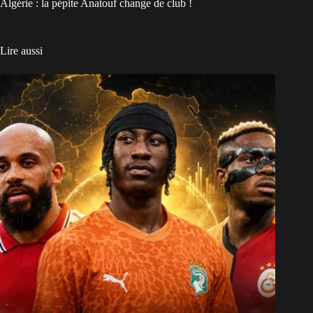
Algérie : la pépite Anatouf change de club !
Lire aussi