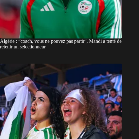
Algérie : “coach, vous ne pouvez pas partir”, Mandi a tenté de
retenir un sélectionneur