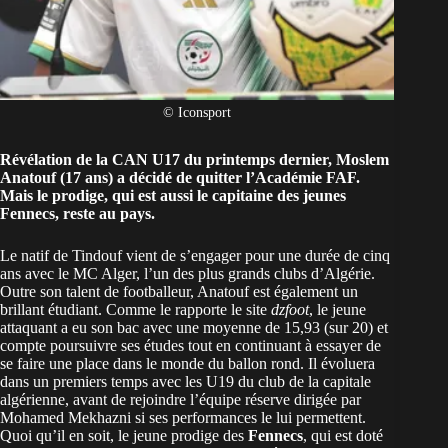
© Iconsport
Révélation de la CAN U17 du printemps dernier,
Moslem
Anatouf
(17 ans) a décidé de quitter l’Académie FAF.
Mais le prodige, qui est aussi le capitaine des jeunes
Fennecs, reste au pays.
Le natif de Tindouf vient de s’engager pour une durée de cinq
ans avec le MC Alger, l’un des plus grands clubs d’Algérie.
Outre son talent de footballeur, Anatouf est également un
brillant étudiant. Comme le rapporte le site
dzfoot
, le jeune
attaquant a eu son bac avec une moyenne de 15,93 (sur 20) et
compte poursuivre ses études tout en continuant à essayer de
se faire une place dans le monde du ballon rond. Il évoluera
dans un premiers temps avec les U19 du club de la capitale
algérienne, avant de rejoindre l’équipe réserve dirigée par
Mohamed Mekhazni si ses performances le lui permettent.
Quoi qu’il en soit, le jeune prodige des
Fennecs
, qui est doté