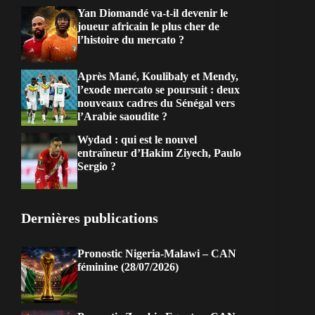
Yan Diomandé va-t-il devenir le
joueur africain le plus cher de
l’histoire du mercato ?
Après Mané, Koulibaly et Mendy,
l’exode mercato se poursuit : deux
nouveaux cadres du Sénégal vers
l’Arabie saoudite ?
Wydad : qui est le nouvel
entraîneur d’Hakim Ziyech, Paulo
Sergio ?
Dernières publications
Pronostic Nigeria-Malawi – CAN
féminine (28/07/2026)