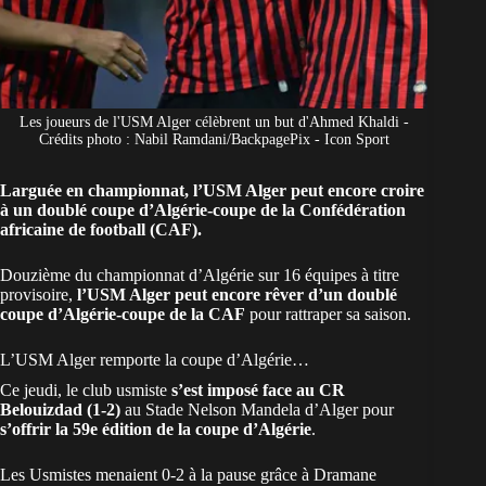
Les joueurs de l'USM Alger célèbrent un but d'Ahmed Khaldi -
Crédits photo : Nabil Ramdani/BackpagePix - Icon Sport
Larguée en championnat, l’USM Alger peut encore croire
à un doublé coupe d’Algérie-coupe de la Confédération
africaine de football (CAF).
Douzième du championnat d’Algérie sur 16 équipes à titre
provisoire,
l’USM Alger peut encore rêver d’un doublé
coupe d’Algérie-coupe de la CAF
pour rattraper sa saison.
L’USM Alger remporte la coupe d’Algérie…
Ce jeudi, le club usmiste
s’est imposé face au CR
Belouizdad (1-2)
au Stade Nelson Mandela d’Alger pour
s’offrir la 59e édition de la coupe d’Algérie
.
Les Usmistes menaient 0-2 à la pause grâce à Dramane