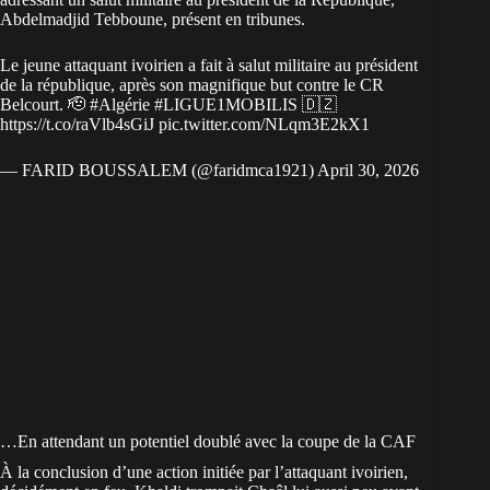
Abdelmadjid Tebboune, présent en tribunes.
Le jeune attaquant ivoirien a fait à salut militaire au président
de la république, après son magnifique but contre le CR
Belcourt. 🫡
#Algérie
#LIGUE1MOBILIS
🇩🇿
https://t.co/raVlb4sGiJ
pic.twitter.com/NLqm3E2kX1
— FARID BOUSSALEM (@faridmca1921)
April 30, 2026
…En attendant un potentiel doublé avec la coupe de la CAF
À la conclusion d’une action initiée par l’attaquant ivoirien,