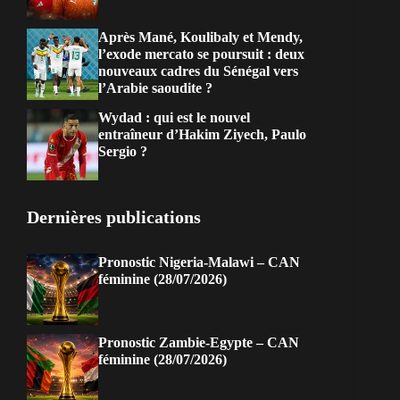
Après Mané, Koulibaly et Mendy,
l’exode mercato se poursuit : deux
nouveaux cadres du Sénégal vers
l’Arabie saoudite ?
Wydad : qui est le nouvel
entraîneur d’Hakim Ziyech, Paulo
Sergio ?
Dernières publications
Pronostic Nigeria-Malawi – CAN
féminine (28/07/2026)
Pronostic Zambie-Egypte – CAN
féminine (28/07/2026)