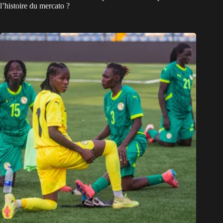
l’histoire du mercato ?