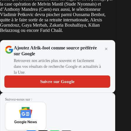
la case opération de Melvin Mastil (Stade Nyonnais) et
d’Anthony Mandrea (Caen) eux aussi, le sélectionneur
Vladimir Petkovic devra piocher parmi Oussama Benbot,
quitte à le faire sortir de sa retraite internationale, Alexis
Guendouz, Gaya Merbah, Zakaria Bouhalfaya, Kilian
Belazzoug ou encore Farid Chaâl.
Ajoutez Afrik-foot comme source préférée
sur Google
Retrouvez nos articles plus souvent et facilement
dans vos résultats de recherche Google et actualités à
la Une.
Suivre sur Google
Suivez-nous sur :