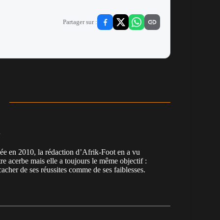
Partager sur :
n
en 2010, la rédaction d’Afrik-Foot en a vu
re acerbe mais elle a toujours le même objectif :
cacher de ses réussites comme de ses faiblesses.