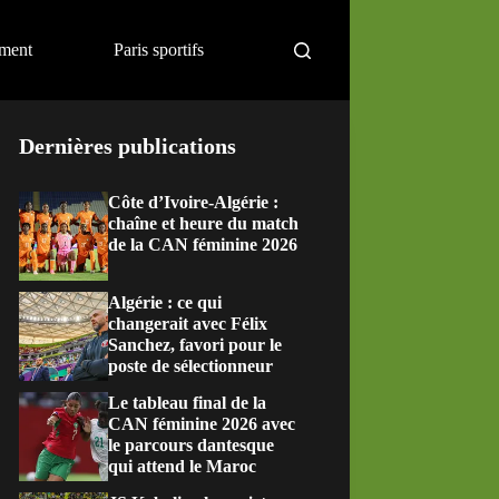
ement
Paris sportifs
Dernières publications
Côte d’Ivoire-Algérie :
chaîne et heure du match
de la CAN féminine 2026
Algérie : ce qui
changerait avec Félix
Sanchez, favori pour le
poste de sélectionneur
Le tableau final de la
CAN féminine 2026 avec
le parcours dantesque
qui attend le Maroc