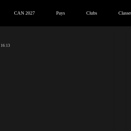
CAN 2027
Pays
Clubs
Class
 16:13