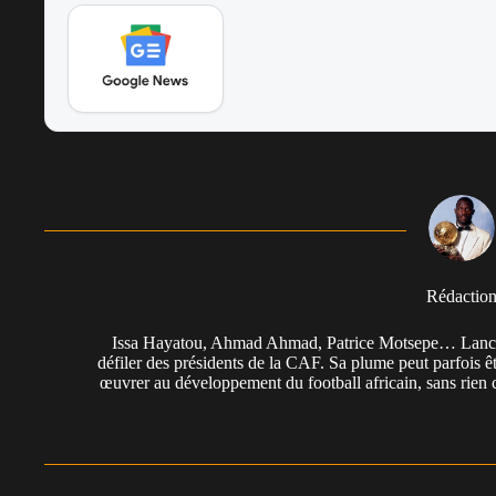
Rédactio
Issa Hayatou, Ahmad Ahmad, Patrice Motsepe… Lancée 
défiler des présidents de la CAF. Sa plume peut parfois êt
œuvrer au développement du football africain, sans rien 