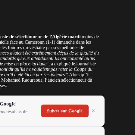
oste de sélectionneur de l’Algérie mardi
moins de
micile face au Cameroun (1-1) dimanche dans les
é les foudres du vestiaire par ses méthodes de
nnecs avaient été extrêmement déçus de la qualité du
standards qu’eux attendaient. Ils ont constaté qu’ils
ie mise en place tactique
“, a expliqué le journaliste
 sont dit qu’ils ne voulaient pas rater la Coupe du
 qu’il a été lâché par ses joueurs.
” Alors qu’il
ion, Mohamed Raouraoua, l’ancien sélectionneur du
ses.
 Google
Suivre sur Google
os résultats de