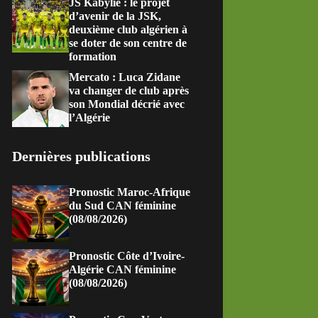
JS Kabylie : le projet
d’avenir de la JSK,
deuxième club algérien à
se doter de son centre de
formation
Mercato : Luca Zidane
va changer de club après
son Mondial décrié avec
l’Algérie
Dernières publications
Pronostic Maroc-Afrique
du Sud CAN féminine
(08/08/2026)
Pronostic Côte d’Ivoire-
Algérie CAN féminine
(08/08/2026)