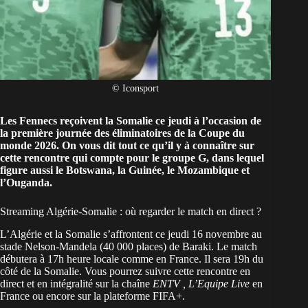
© Iconsport
Les
Fennecs
reçoivent la Somalie ce jeudi à l’occasion de
la première journée des éliminatoires de la Coupe du
monde 2026. On vous dit tout ce qu’il y à connaître sur
cette rencontre qui compte pour le groupe G, dans lequel
figure aussi le Botswana, la Guinée, le Mozambique et
l’Ouganda.
Streaming Algérie-Somalie : où regarder le match en direct ?
L’Algérie et la Somalie s’affrontent ce jeudi 16 novembre au
stade Nelson-Mandela (40 000 places) de Baraki. Le match
débutera à 17h heure locale comme en France. Il sera 19h du
côté de la Somalie. Vous pourrez suivre cette rencontre en
direct et en intégralité sur la chaîne
ENTV , L’Equipe Live
en
France ou encore sur la plateforme FIFA+.