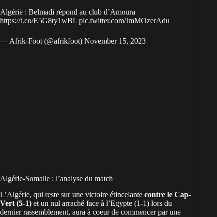
Algérie : Belmadi répond au club d’Amoura
https://t.co/E5G8ty1wBL
pic.twitter.com/ImMOzerAdu
— Afrik-Foot (@afrikfoot)
November 15, 2023
Algérie-Somalie : l’analyse du match
L’Algérie, qui reste sur une victoire étincelante
contre le Cap-
Vert (5-1)
et un nul arraché face à l’Egypte (1-1) lors du
dernier rassemblement, aura à coeur de commencer par une