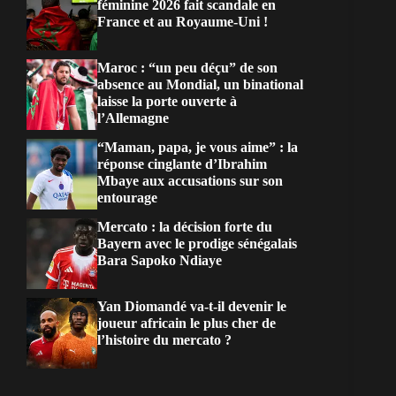
féminine 2026 fait scandale en
France et au Royaume-Uni !
Maroc : “un peu déçu” de son
absence au Mondial, un binational
laisse la porte ouverte à
l’Allemagne
“Maman, papa, je vous aime” : la
réponse cinglante d’Ibrahim
Mbaye aux accusations sur son
entourage
Mercato : la décision forte du
Bayern avec le prodige sénégalais
Bara Sapoko Ndiaye
Yan Diomandé va-t-il devenir le
joueur africain le plus cher de
l’histoire du mercato ?