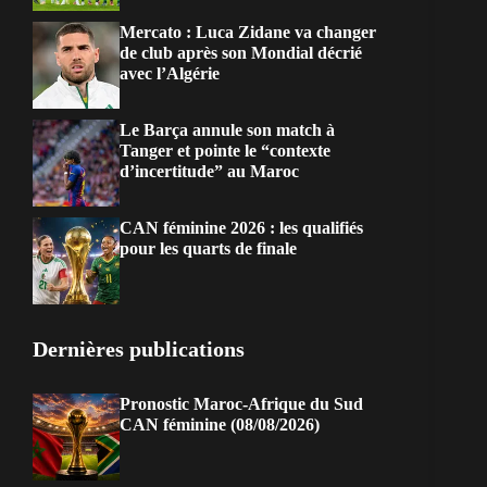
Mercato : Luca Zidane va changer
de club après son Mondial décrié
avec l’Algérie
Le Barça annule son match à
Tanger et pointe le “contexte
d’incertitude” au Maroc
CAN féminine 2026 : les qualifiés
pour les quarts de finale
Dernières publications
Pronostic Maroc-Afrique du Sud
CAN féminine (08/08/2026)