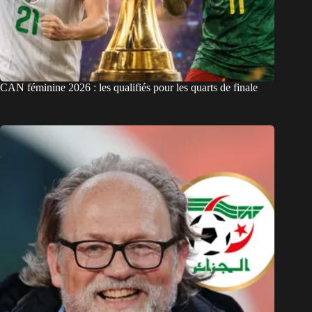
CAN féminine 2026 : les qualifiés pour les quarts de finale