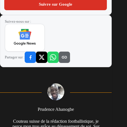
Suivre sur Google
Suivez-nous sur :
Partager sur :
Prudence Ahanogbe
Couteau suisse de la rédaction footballistique, je
perce mon trou grâce au dépassement de soi. Sur