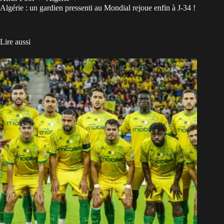
Algérie : un gardien pressenti au Mondial rejoue enfin à J-34 !
Lire aussi