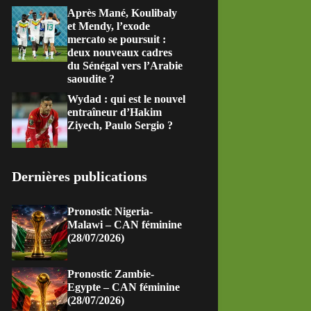
Après Mané, Koulibaly
et Mendy, l’exode
mercato se poursuit :
deux nouveaux cadres
du Sénégal vers l’Arabie
saoudite ?
Wydad : qui est le nouvel
entraîneur d’Hakim
Ziyech, Paulo Sergio ?
Dernières publications
Pronostic Nigeria-
Malawi – CAN féminine
(28/07/2026)
Pronostic Zambie-
Egypte – CAN féminine
(28/07/2026)