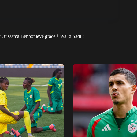
r d’Oussama Benbot levé grâce à Walid Sadi ?