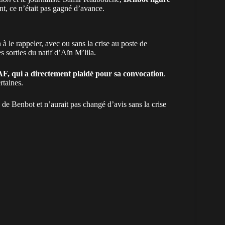
t, ce n’était pas gagné d’avance.
à le rappeler, avec ou sans la crise au poste de
s sorties du natif d’Aïn M’lila.
FAF, qui a directement plaidé pour sa convocation
.
rtaines.
 de Benbot et n’aurait pas changé d’avis sans la crise