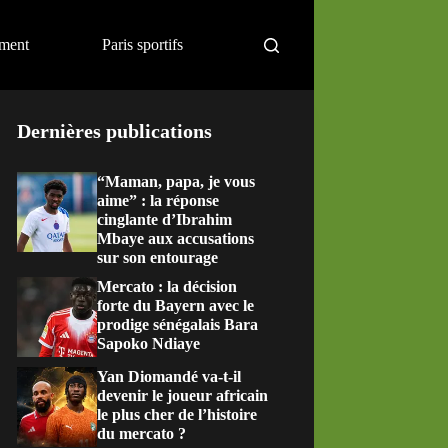
ement
Paris sportifs
Dernières publications
“Maman, papa, je vous
aime” : la réponse
cinglante d’Ibrahim
Mbaye aux accusations
sur son entourage
Mercato : la décision
forte du Bayern avec le
prodige sénégalais Bara
Sapoko Ndiaye
Yan Diomandé va-t-il
devenir le joueur africain
le plus cher de l’histoire
du mercato ?