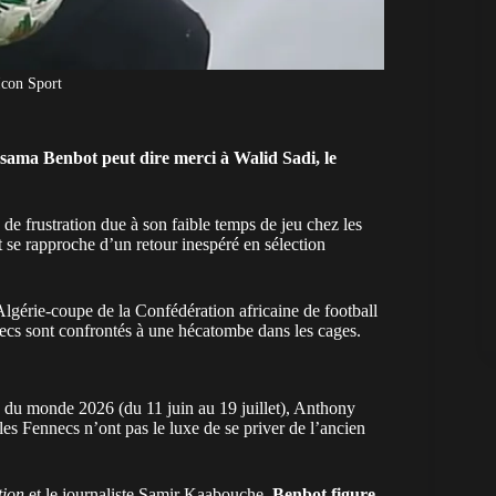
con Sport
sama Benbot peut dire merci à Walid Sadi, le
de frustration due à son faible temps de jeu chez les
t se rapproche d’un
retour inespéré
en sélection
lgérie-coupe de la Confédération africaine de football
necs sont confrontés à une hécatombe dans les cages.
e du monde 2026 (du 11 juin au 19 juillet), Anthony
es Fennecs n’ont pas le luxe de se priver de l’ancien
tion
et le journaliste Samir Kaabouche,
Benbot figure