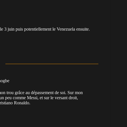
e 3 juin puis potentiellement le Venezuela ensuite.
nogbe
e mon trou grâce au dépassement de soi. Sur mon
 un peu comme Messi, et sur le versant droit,
Cristiano Ronaldo.