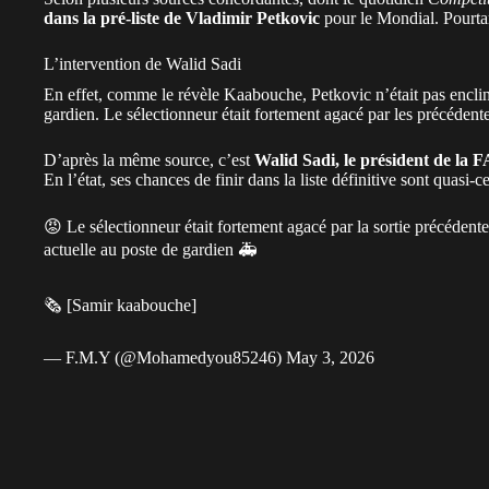
dans la pré-liste de Vladimir Petkovic
pour le Mondial. Pourtan
L’intervention de Walid Sadi
En effet, comme le révèle Kaabouche, Petkovic n’était pas enclin 
gardien. Le sélectionneur était fortement agacé par les précédente
D’après la même source, c’est
Walid Sadi, le président de la 
En l’état, ses chances de finir dans la liste définitive sont quasi-ce
😡 Le sélectionneur était fortement agacé par la sortie précédente
actuelle au poste de gardien 🚑
🗞️ [Samir kaabouche]
— F.M.Y (@Mohamedyou85246)
May 3, 2026