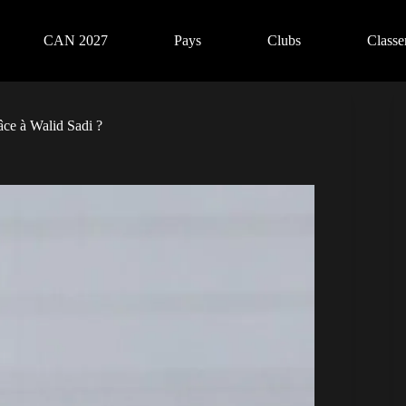
CAN 2027
Pays
Clubs
Class
âce à Walid Sadi ?