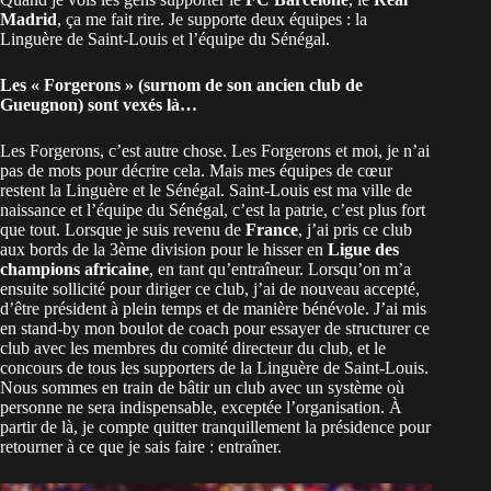
Madrid
, ça me fait rire. Je supporte deux équipes : la
Linguère de Saint-Louis et l’équipe du Sénégal.
Les « Forgerons » (surnom de son ancien club de
Gueugnon) sont vexés là…
Les Forgerons, c’est autre chose. Les Forgerons et moi, je n’ai
pas de mots pour décrire cela. Mais mes équipes de cœur
restent la Linguère et le Sénégal. Saint-Louis est ma ville de
naissance et l’équipe du Sénégal, c’est la patrie, c’est plus fort
que tout. Lorsque je suis revenu de
France
, j’ai pris ce club
aux bords de la 3ème division pour le hisser en
Ligue des
champions africaine
, en tant qu’entraîneur. Lorsqu’on m’a
ensuite sollicité pour diriger ce club, j’ai de nouveau accepté,
d’être président à plein temps et de manière bénévole. J’ai mis
en stand-by mon boulot de coach pour essayer de structurer ce
club avec les membres du comité directeur du club, et le
concours de tous les supporters de la Linguère de Saint-Louis.
Nous sommes en train de bâtir un club avec un système où
personne ne sera indispensable, exceptée l’organisation. À
partir de là, je compte quitter tranquillement la présidence pour
retourner à ce que je sais faire : entraîner.