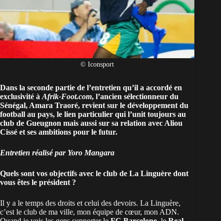
© Iconsport
Dans la
seconde partie de l’entretien
qu’il a accordé en
exclusivité à
Afrik-Foot.com
, l’ancien sélectionneur du
Sénégal
, Amara Traoré, revient sur le développement du
football au pays, le lien particulier qui l’unit toujours au
club de Gueugnon mais aussi sur sa relation avec Aliou
Cissé et ses ambitions pour le futur.
Entretien réalisé par Yoro Mangara
Quels sont vos objectifs avec le club de La Linguère dont
vous êtes le président ?
Il y a le temps des droits et celui des devoirs. La Linguère,
c’est le club de ma ville, mon équipe de cœur, mon ADN.
Quand je vois les gens supporter le
FC Barcelone
, le
Real