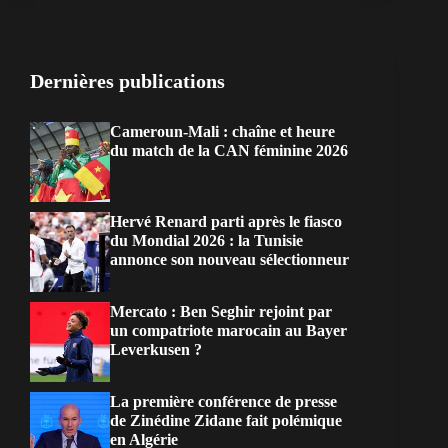
Dernières publications
Cameroun-Mali : chaîne et heure
du match de la CAN féminine 2026
Hervé Renard parti après le fiasco
du Mondial 2026 : la Tunisie
annonce son nouveau sélectionneur
Mercato : Ben Seghir rejoint par
un compatriote marocain au Bayer
Leverkusen ?
La première conférence de presse
de Zinédine Zidane fait polémique
en Algérie