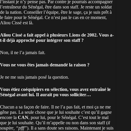
l’instant je n’y pense pas. Par contre je pourrais accompagner
l’entraîneur du Sénégal, être dans son staff. Je reste un soldat
de la nation. Conseiller l’équipe, être le sage, ça je suis prêt à
le faire pour le Sénégal. Ce n’est pas le cas en ce moment,
Aliou Cissé est là.
Aliou Cissé a fait appel à plusieurs Lions de 2002. Vous a-
t-il déjà approché pour intégrer son staff ?
Non, il ne l’a jamais fait.
Vous ne vous êtes jamais demandé la raison ?
Je ne me suis jamais posé la question.
Vous étiez coéquipiers en sélection, vous avez entraîné le
Sénégal avant lui. Il aurait pu vous solliciter…
Chacun a sa façon de faire. Il ne l’a pas fait, et moi ça ne me
gêne pas. La seule chose que je lui souhaite c’est qu’il gagne
encore la
CAN
, pour lui, pour le Sénégal. C’est tout le mal
que je lui souhaite. Qu’il m’appelle ou non dans son staff (
il
soupire, “pfff”
). Il a sans doute ses raisons. Maintenant je suis