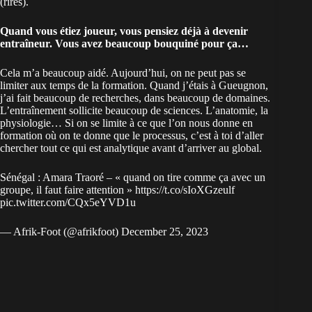
(rires).
Quand vous étiez joueur, vous pensiez déjà à devenir
entraîneur. Vous avez beaucoup bouquiné pour ça…
Cela m’a beaucoup aidé. Aujourd’hui, on ne peut pas se
limiter aux temps de la formation. Quand j’étais à Gueugnon,
j’ai fait beaucoup de recherches, dans beaucoup de domaines.
L’entraînement sollicite beaucoup de sciences. L’anatomie, la
physiologie… Si on se limite à ce que l’on nous donne en
formation où on te donne que le processus, c’est à toi d’aller
chercher tout ce qui est analytique avant d’arriver au global.
Sénégal : Amara Traoré – « quand on tire comme ça avec un
groupe, il faut faire attention »
https://t.co/sIoXGzeulf
pic.twitter.com/CQx5eYVD1u
— Afrik-Foot (@afrikfoot)
December 25, 2023