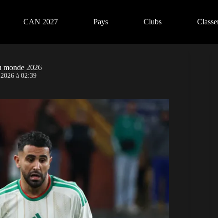
CAN 2027
Pays
Clubs
Class
 du monde 2026
 2026 à 02:39