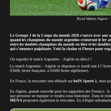
Riyad Mahrez Algerie
Le Groupe J de la Coupe du monde 2026 s’ouvre avec une aff
quand les champions du monde argentins croiseront le fer av
entre les doubles champions du monde en titre et les double
qui s’annonce palpitante. Voici la chaîne et l’heure pour re
Où regarder le match Argentine – Algérie en direct ?
Le match Argentine – Algérie se disputera ce mardi soir à
l’Arro
03h00, heure française, à 02h00 heure algérienne).
En France, la rencontre sera diffusée sur
beIN Sports 1
, mais p
En Algérie, grande nouvelle pour les supporters des Fennecs : le
que personne ne manque ce rendez-vous historique. Dans le res
MENA
proposera également la rencontre. En Afrique subsahari