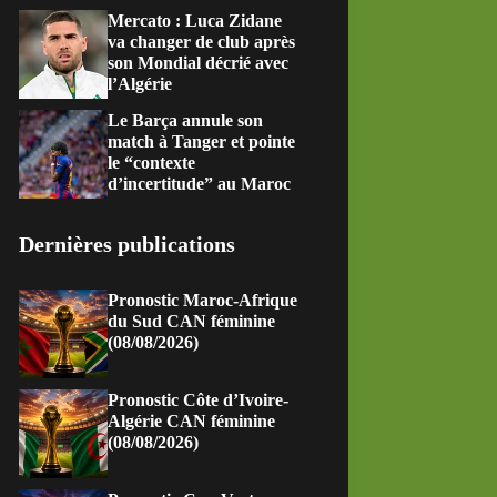
Mercato : Luca Zidane
va changer de club après
son Mondial décrié avec
l’Algérie
Le Barça annule son
match à Tanger et pointe
le “contexte
d’incertitude” au Maroc
Dernières publications
Pronostic Maroc-Afrique
du Sud CAN féminine
(08/08/2026)
Pronostic Côte d’Ivoire-
Algérie CAN féminine
(08/08/2026)