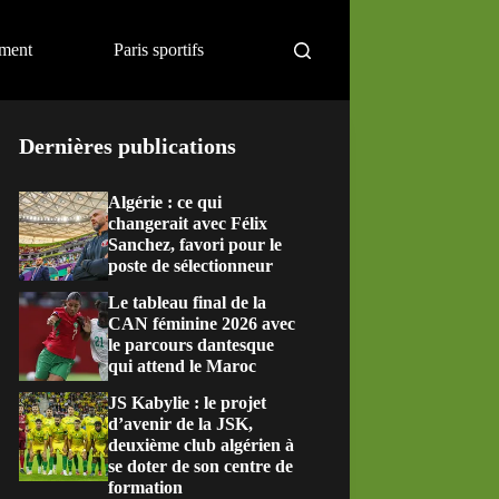
ement
Paris sportifs
Dernières publications
Algérie : ce qui
changerait avec Félix
Sanchez, favori pour le
poste de sélectionneur
Le tableau final de la
CAN féminine 2026 avec
le parcours dantesque
qui attend le Maroc
JS Kabylie : le projet
d’avenir de la JSK,
deuxième club algérien à
se doter de son centre de
formation