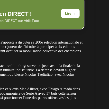
 en DIRECT !
Lire →
 en DIRECT sur Afrik-Foot.
’apprête à disputer sa 200e sélection internationale et
mier joueur de l’histoire à participer à six éditions
ant occulter la mobilisation collective des champions
acture d’un doigt survenue juste avant la finale de la
titulaire indiscutable. La défense devrait aligner
ment du blessé Nicolas Tagliafico, avec Nicolas
ez et Alexis Mac Allister, avec Thiago Almada dans
pocannoniere de Serie A avec 17 buts cette saison
i pour former l’une des paires offensives les plus