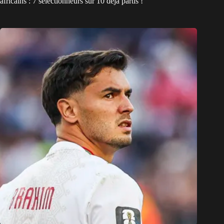
africains : 7 sélectionneurs sur 10 déjà partis !