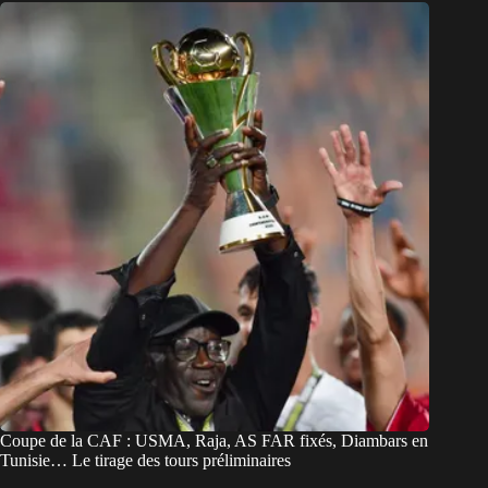
Coupe de la CAF : USMA, Raja, AS FAR fixés, Diambars en
Tunisie… Le tirage des tours préliminaires