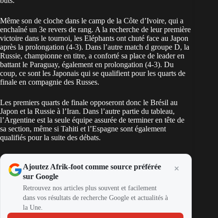
buts.
Même son de cloche dans le camp de la Côte d’Ivoire, qui a
enchaîné un 3e revers de rang. A la recherche de leur première
victoire dans le tournoi, les Eléphants ont chuté face au Japon
après la prolongation (4-3). Dans l’autre match d groupe D, la
Russie, championne en titre, a conforté sa place de leader en
battant le Paraguay, également en prolongation (4-3). Du
coup, ce sont les Japonais qui se qualifient pour les quarts de
finale en compagnie des Russes.
Les premiers quarts de finale opposeront donc le Brésil au
Japon et la Russie à l’Iran. Dans l’autre partie du tableau,
l’Argentine est la seule équipe assurée de terminer en tête de
sa section, même si Tahiti et l’Espagne sont également
qualifiés pour la suite des débats.
Ajoutez Afrik-foot comme source préférée
sur Google
Retrouvez nos articles plus souvent et facilement
dans vos résultats de recherche Google et actualités à
la Une.