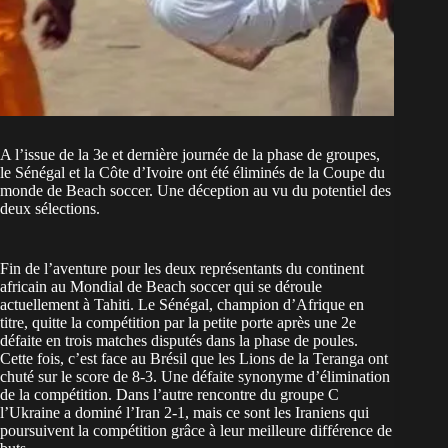
A l’issue de la 3e et dernière journée de la phase de groupes,
le Sénégal et la Côte d’Ivoire ont été éliminés de la Coupe du
monde de Beach soccer. Une déception au vu du potentiel des
deux sélections.
Fin de l’aventure pour les deux représentants du continent
africain au Mondial de Beach soccer qui se déroule
actuellement à Tahiti. Le Sénégal, champion d’Afrique en
titre, quitte la compétition par la petite porte après une 2e
défaite en trois matches disputés dans la phase de poules.
Cette fois, c’est face au Brésil que les Lions de la Teranga ont
chuté sur le score de 8-3. Une défaite synonyme d’élimination
de la compétition. Dans l’autre rencontre du groupe C
l’Ukraine a dominé l’Iran 2-1, mais ce sont les Iraniens qui
poursuivent la compétition grâce à leur meilleure différence de