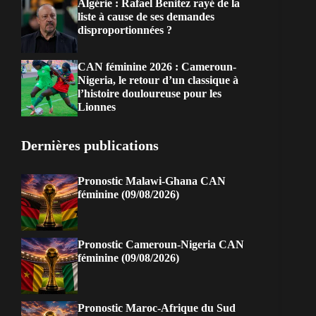
Algérie : Rafael Benitez rayé de la
liste à cause de ses demandes
disproportionnées ?
CAN féminine 2026 : Cameroun-
Nigeria, le retour d’un classique à
l’histoire douloureuse pour les
Lionnes
Dernières publications
Pronostic Malawi-Ghana CAN
féminine (09/08/2026)
Pronostic Cameroun-Nigeria CAN
féminine (09/08/2026)
Pronostic Maroc-Afrique du Sud