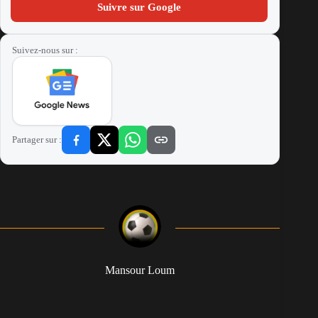
Suivre sur Google
Suivez-nous sur :
Partager sur :
Mansour Loum