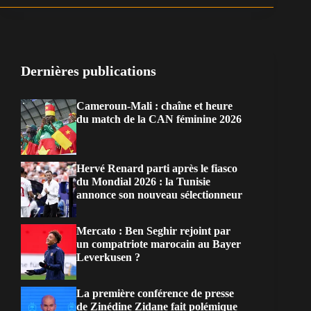
Dernières publications
Cameroun-Mali : chaîne et heure
du match de la CAN féminine 2026
Hervé Renard parti après le fiasco
du Mondial 2026 : la Tunisie
annonce son nouveau sélectionneur
Mercato : Ben Seghir rejoint par
un compatriote marocain au Bayer
Leverkusen ?
La première conférence de presse
de Zinédine Zidane fait polémique