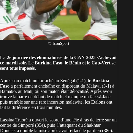
© IconSport
La 2e journée des éliminatoires de la CAN 2025 s’achevait
ce mardi soir. Le Burkina Faso, le Bénin et le Cap-Vert se
sont tous imposés.
Après son match nul arraché au Sénégal (1-1), le
Burkina
Faso
a parfaitement enchaîné en disposant du Malawi (3-1) à
Bamako, au Mali, où son match était délocalisé. Après avoir
trouvé la barre en début de match et manqué un face-à-face
puis tremblé sur une rare incursion malawite, les Etalons ont
fait la différence en trois minutes.
Lassina Traoré a ouvert le score d’une tête à ras de terre sur un
centre de Simporé (35e), puis l’attaquant du Shakhtar
Donetsk a doublé la mise après avoir effacé le gardien (38e).