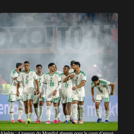
Algérie : 4 joueurs du Mondial absents pour le coup d’envoi