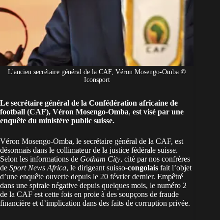
L'ancien secrétaire général de la CAF, Véron Mosengo-Omba ©
Iconsport
Le secrétaire général de la Confédération africaine de
football (CAF), Véron Mosengo-Omba
,
est visé par une
enquête du ministère public suisse.
Véron Mosengo-Omba, le secrétaire général de la CAF, est
désormais dans le collimateur de la justice fédérale suisse.
Selon les informations de
Gotham City
, cité par nos confrères
de
Sport News Africa
, le dirigeant suisso-
congolais
fait l’objet
d’une enquête ouverte depuis le 20 février dernier. Empêtré
dans une spirale négative depuis quelques mois, le numéro 2
de la CAF est cette fois en proie à des soupçons de fraude
financière et d’implication dans des faits de corruption privée.