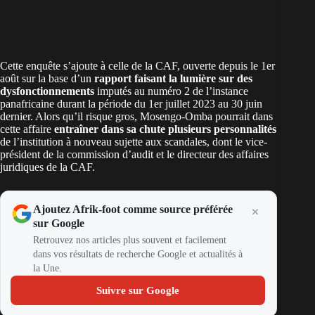
Cette enquête s’ajoute à celle de la CAF, ouverte depuis le 1er
août sur la base d’un
rapport faisant la lumière sur des
dysfonctionnements
imputés au numéro 2 de l’instance
panafricaine durant la période du 1er juillet 2023 au 30 juin
dernier. Alors qu’il risque gros, Mosengo-Omba pourrait dans
cette affaire
entraîner dans sa chute plusieurs personnalités
de l’institution à nouveau sujette aux scandales, dont le vice-
président de la commission d’audit et le directeur des affaires
juridiques de la CAF.
Ajoutez Afrik-foot comme source préférée
sur Google
Retrouvez nos articles plus souvent et facilement
dans vos résultats de recherche Google et actualités à
la Une.
Suivre sur Google