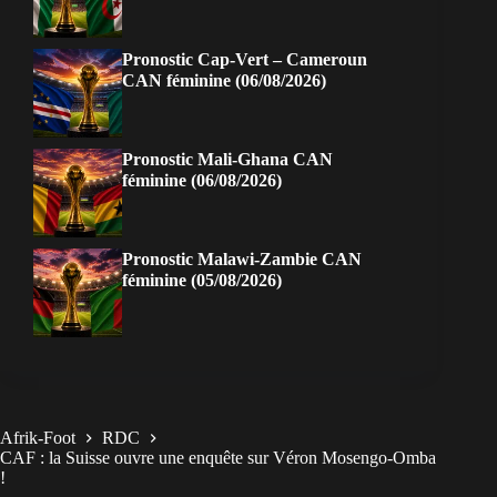
Pronostic Cap-Vert – Cameroun
CAN féminine (06/08/2026)
Pronostic Mali-Ghana CAN
féminine (06/08/2026)
Pronostic Malawi-Zambie CAN
féminine (05/08/2026)
Afrik-Foot
RDC
CAF : la Suisse ouvre une enquête sur Véron Mosengo-Omba
!