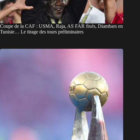
Coupe de la CAF : USMA, Raja, AS FAR fixés, Diambars en
Tunisie… Le tirage des tours préliminaires