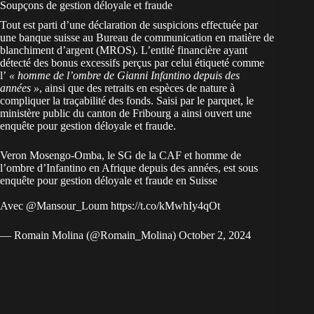
Soupçons de gestion déloyale et fraude
Tout est parti d’une déclaration de suspicions effectuée par
une banque suisse au Bureau de communication en matière de
blanchiment d’argent (MROS). L’entité financière ayant
détecté des bonus excessifs perçus par celui étiqueté comme
l’
« homme de l’ombre de Gianni Infantino depuis des
années »
, ainsi que des retraits en espèces de nature à
compliquer la traçabilité des fonds. Saisi par le parquet, le
ministère public du canton de Fribourg a ainsi ouvert une
enquête pour gestion déloyale et fraude.
Veron Mosengo-Omba, le SG de la CAF et homme de
l’ombre d’Infantino en Afrique depuis des années, est sous
enquête pour gestion déloyale et fraude en Suisse
Avec
@Mansour_Loum
https://t.co/kMwhIy4qOt
— Romain Molina (@Romain_Molina)
October 2, 2024