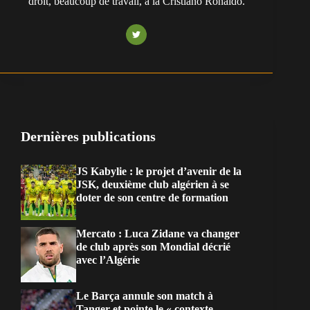
droit, beaucoup de travail, à la Cristiano Ronaldo.
Dernières publications
JS Kabylie : le projet d’avenir de la
JSK, deuxième club algérien à se
doter de son centre de formation
Mercato : Luca Zidane va changer
de club après son Mondial décrié
avec l’Algérie
Le Barça annule son match à
Tanger et pointe le « contexte