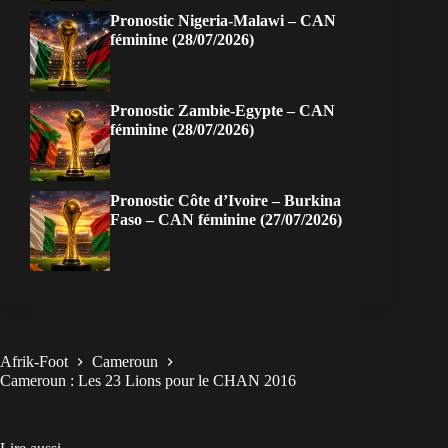
Pronostic Nigeria-Malawi – CAN
féminine (28/07/2026)
Pronostic Zambie-Egypte – CAN
féminine (28/07/2026)
Pronostic Côte d’Ivoire – Burkina
Faso – CAN féminine (27/07/2026)
Afrik-Foot
Cameroun
Cameroun : Les 23 Lions pour le CHAN 2016