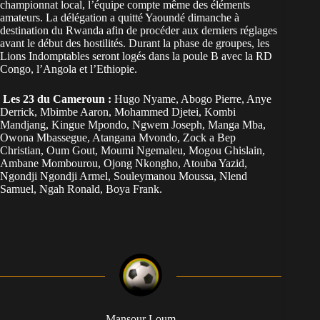
championnat local, l’équipe compte même des éléments
amateurs. La délégation a quitté Yaoundé dimanche à
destination du Rwanda afin de procéder aux derniers réglages
avant le début des hostilités. Durant la phase de groupes, les
Lions Indomptables seront logés dans la poule B avec la RD
Congo, l’Angola et l’Ethiopie.
Les 23 du Cameroun :
Hugo Nyame, Abogo Pierre, Anye
Derrick, Mbimbe Aaron, Mohammed Djetei, Kombi
Mandjang, Kingue Mpondo, Ngwem Joseph, Manga Mba,
Owona Mbassegue, Atangana Mvondo, Zock a Bep
Christian, Oum Gout, Moumi Ngemaleu, Mogou Ghislain,
Ambane Mombourou, Ojong Nkongho, Atouba Yazid,
Ngondji Ngondji Armel, Souleymanou Moussa, Nlend
Samuel, Ngah Ronald, Boya Frank.
Mansour Loum