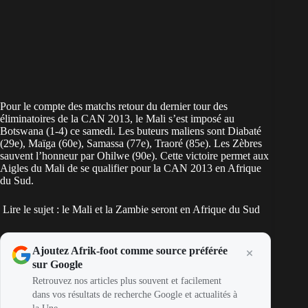
Pour le compte des matchs retour du dernier tour des
éliminatoires de la CAN 2013, le Mali s’est imposé au
Botswana (1-4) ce samedi. Les buteurs maliens sont Diabaté
(29e), Maïga (60e), Samassa (77e), Traoré (85e). Les Zèbres
sauvent l’honneur par Ohilwe (90e). Cette victoire permet aux
Aigles du Mali de se qualifier pour la CAN 2013 en Afrique
du Sud.
Lire le sujet : le Mali et la Zambie seront en Afrique du Sud
Ajoutez Afrik-foot comme source préférée
sur Google
Retrouvez nos articles plus souvent et facilement
dans vos résultats de recherche Google et actualités à