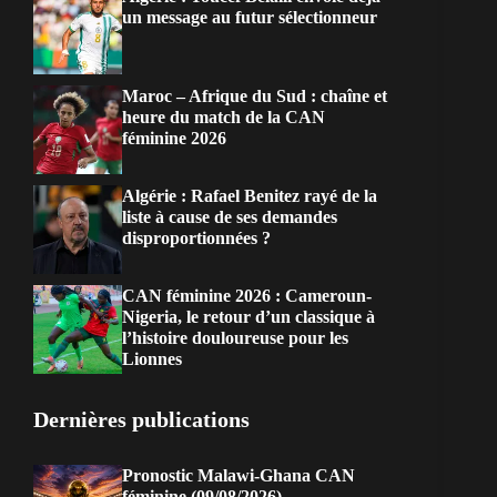
un message au futur sélectionneur
Maroc – Afrique du Sud : chaîne et
heure du match de la CAN
féminine 2026
Algérie : Rafael Benitez rayé de la
liste à cause de ses demandes
disproportionnées ?
CAN féminine 2026 : Cameroun-
Nigeria, le retour d’un classique à
l’histoire douloureuse pour les
Lionnes
Dernières publications
Pronostic Malawi-Ghana CAN
féminine (09/08/2026)