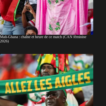
Mali-Ghana : chaîne et heure de ce match (CAN féminine
2026)