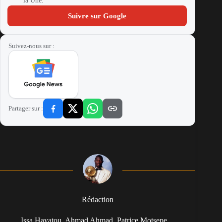
la Une.
Suivre sur Google
Suivez-nous sur :
Partager sur :
Rédaction
Issa Hayatou, Ahmad Ahmad, Patrice Motsepe…