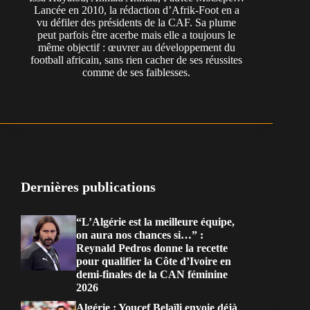
Lancée en 2010, la rédaction d’Afrik-Foot en a
vu défiler des présidents de la CAF. Sa plume
peut parfois être acerbe mais elle a toujours le
même objectif : œuvrer au développement du
football africain, sans rien cacher de ses réussites
comme de ses faiblesses.
Dernières publications
“L’Algérie est la meilleure équipe,
on aura nos chances si…” :
Reynald Pedros donne la recette
pour qualifier la Côte d’Ivoire en
demi-finales de la CAN féminine
2026
Algérie : Youcef Belaïli envoie déjà